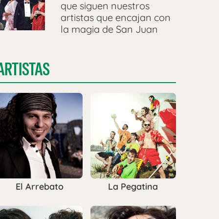
que siguen nuestros
artistas que encajan con
la magia de San Juan
ARTISTAS
El Arrebato
La Pegatina