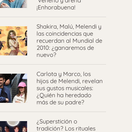
‘Veneno y arena’
¡Enhorabuena!
Shakira, Malú, Melendi y
las coincidencias que
recuerdan al Mundial de
2010: ¿ganaremos de
nuevo?
Carlota y Marco, los
hijos de Melendi, revelan
sus gustos musicales:
¿Quién ha heredado
más de su padre?
¿Superstición o
tradición? Los rituales