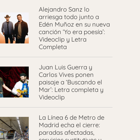
Alejandro Sanz lo
arriesga todo junto a
Edén Muñoz en su nueva
canción ‘Yo era poesía’:
Videoclip y Letra
Completa
Juan Luis Guerra y
Carlos Vives ponen
paisaje a ‘Buscando el
Mar’: Letra completa y
Videoclip
La Línea 6 de Metro de
Madrid echa el cierre:
paradas afectadas,
servicios sustitutivos y