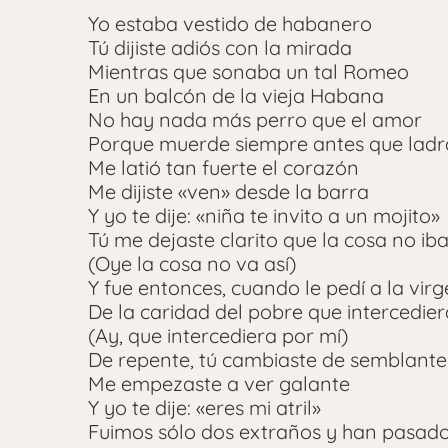
Yo estaba vestido de habanero
Tú dijiste adiós con la mirada
Mientras que sonaba un tal Romeo
En un balcón de la vieja Habana
No hay nada más perro que el amor
Porque muerde siempre antes que ladr
Me latió tan fuerte el corazón
Me dijiste «ven» desde la barra
Y yo te dije: «niña te invito a un mojito»
Tú me dejaste clarito que la cosa no iba
(Oye la cosa no va así)
Y fue entonces, cuando le pedí a la vir
De la caridad del pobre que intercedier
(Ay, que intercediera por mí)
De repente, tú cambiaste de semblante
Me empezaste a ver galante
Y yo te dije: «eres mi atril»
Fuimos sólo dos extraños y han pasado