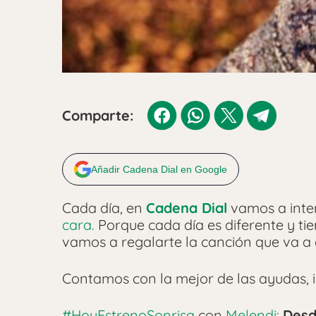
Comparte:
Añadir Cadena Dial en Google
Cada día, en
Cadena Dial
vamos a inte
cara.
Porque cada día es diferente y ti
vamos a regalarte la canción que va a
Contamos con la mejor de las ayudas, in
#HoyEstrenoSonrisa
con
Melendi:
Desd