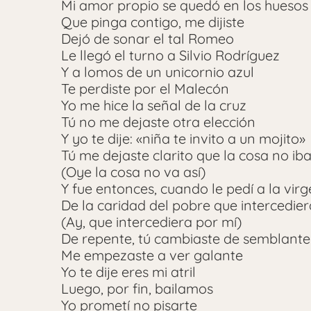
Mi amor propio se quedó en los huesos
Que pinga contigo, me dijiste
Dejó de sonar el tal Romeo
Le llegó el turno a Silvio Rodríguez
Y a lomos de un unicornio azul
Te perdiste por el Malecón
Yo me hice la señal de la cruz
Tú no me dejaste otra elección
Y yo te dije: «niña te invito a un mojito»
Tú me dejaste clarito que la cosa no iba
(Oye la cosa no va así)
Y fue entonces, cuando le pedí a la vir
De la caridad del pobre que intercedier
(Ay, que intercediera por mí)
De repente, tú cambiaste de semblante
Me empezaste a ver galante
Yo te dije eres mi atril
Luego, por fin, bailamos
Yo prometí no pisarte