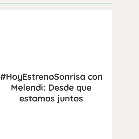
#HoyEstrenoSonrisa con
Melendi: Desde que
estamos juntos