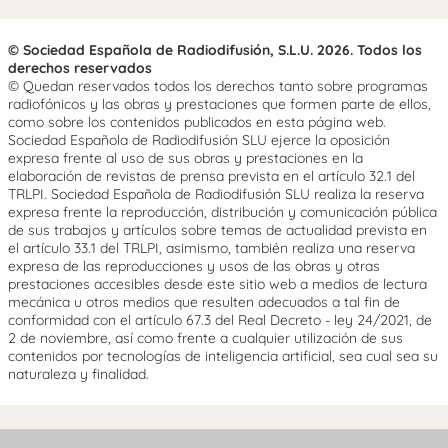
© Sociedad Española de Radiodifusión, S.L.U. 2026. Todos los
derechos reservados
© Quedan reservados todos los derechos tanto sobre programas
radiofónicos y las obras y prestaciones que formen parte de ellos,
como sobre los contenidos publicados en esta página web.
Sociedad Española de Radiodifusión SLU ejerce la oposición
expresa frente al uso de sus obras y prestaciones en la
elaboración de revistas de prensa prevista en el artículo 32.1 del
TRLPI. Sociedad Española de Radiodifusión SLU realiza la reserva
expresa frente la reproducción, distribución y comunicación pública
de sus trabajos y artículos sobre temas de actualidad prevista en
el artículo 33.1 del TRLPI, asimismo, también realiza una reserva
expresa de las reproducciones y usos de las obras y otras
prestaciones accesibles desde este sitio web a medios de lectura
mecánica u otros medios que resulten adecuados a tal fin de
conformidad con el artículo 67.3 del Real Decreto - ley 24/2021, de
2 de noviembre, así como frente a cualquier utilización de sus
contenidos por tecnologías de inteligencia artificial, sea cual sea su
naturaleza y finalidad.