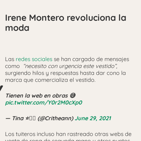
Irene Montero revoluciona la
moda
Las
redes sociales
se han cargado de mensajes
como
“necesito con urgencia este vestido”,
surgiendo hilos y respuestas hasta dar cono la
marca que comercializa el vestido.
Tienen la web en obras 😅
pic.twitter.com/Y0r2M0cXp0
— Tina ⭐🏳️‍🌈 (@Critheann)
June 29, 2021
Los tuiteros incluso han rastreado otras webs de
venta de ropa de segunda mano y otros puntos