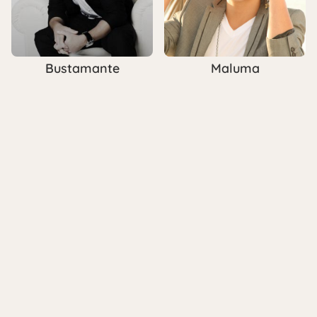
Bustamante
Maluma