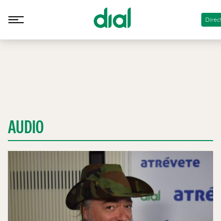
Direc
AUDIO