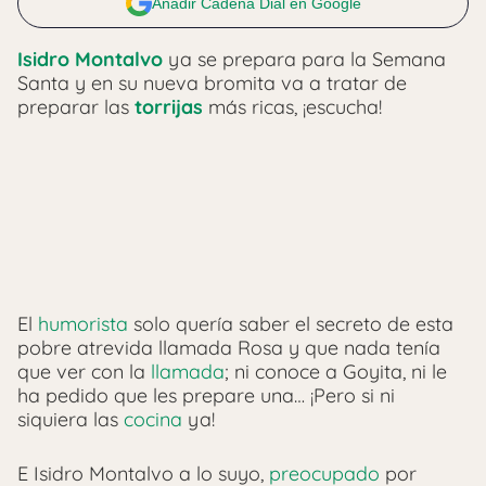
Añadir Cadena Dial en Google
Isidro Montalvo
ya se prepara para la Semana
Santa y en su nueva bromita va a tratar de
preparar las
torrijas
más ricas, ¡escucha!
El
humorista
solo quería saber el secreto de esta
pobre atrevida llamada Rosa y que nada tenía
que ver con la
llamada
; ni conoce a Goyita, ni le
ha pedido que les prepare una… ¡Pero si ni
siquiera las
cocina
ya!
E Isidro Montalvo a lo suyo,
preocupado
por