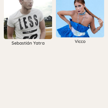
Vicco
Sebastián Yatra