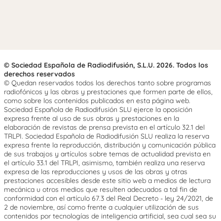
© Sociedad Española de Radiodifusión, S.L.U. 2026. Todos los
derechos reservados
© Quedan reservados todos los derechos tanto sobre programas
radiofónicos y las obras y prestaciones que formen parte de ellos,
como sobre los contenidos publicados en esta página web.
Sociedad Española de Radiodifusión SLU ejerce la oposición
expresa frente al uso de sus obras y prestaciones en la
elaboración de revistas de prensa prevista en el artículo 32.1 del
TRLPI. Sociedad Española de Radiodifusión SLU realiza la reserva
expresa frente la reproducción, distribución y comunicación pública
de sus trabajos y artículos sobre temas de actualidad prevista en
el artículo 33.1 del TRLPI, asimismo, también realiza una reserva
expresa de las reproducciones y usos de las obras y otras
prestaciones accesibles desde este sitio web a medios de lectura
mecánica u otros medios que resulten adecuados a tal fin de
conformidad con el artículo 67.3 del Real Decreto - ley 24/2021, de
2 de noviembre, así como frente a cualquier utilización de sus
contenidos por tecnologías de inteligencia artificial, sea cual sea su