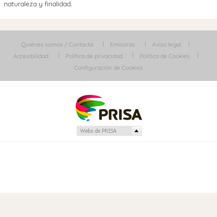
naturaleza y finalidad.
Quiénes somos / Contacta
Emisoras
Aviso legal
Accesibilidad
Política de privacidad
Política de Cookies
Configuración de Cookies