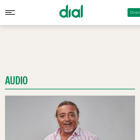
Direc
AUDIO