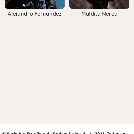
Alejandro Fernández
Maldita Nerea
© Sociedad Española de Radiodifusión, S.L.U. 2026. Todos los