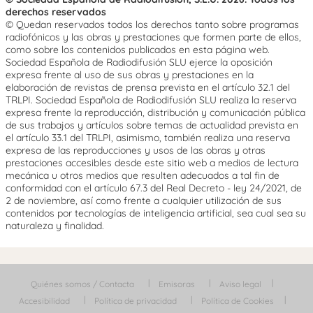
derechos reservados
© Quedan reservados todos los derechos tanto sobre programas
radiofónicos y las obras y prestaciones que formen parte de ellos,
como sobre los contenidos publicados en esta página web.
Sociedad Española de Radiodifusión SLU ejerce la oposición
expresa frente al uso de sus obras y prestaciones en la
elaboración de revistas de prensa prevista en el artículo 32.1 del
TRLPI. Sociedad Española de Radiodifusión SLU realiza la reserva
expresa frente la reproducción, distribución y comunicación pública
de sus trabajos y artículos sobre temas de actualidad prevista en
el artículo 33.1 del TRLPI, asimismo, también realiza una reserva
expresa de las reproducciones y usos de las obras y otras
prestaciones accesibles desde este sitio web a medios de lectura
mecánica u otros medios que resulten adecuados a tal fin de
conformidad con el artículo 67.3 del Real Decreto - ley 24/2021, de
2 de noviembre, así como frente a cualquier utilización de sus
contenidos por tecnologías de inteligencia artificial, sea cual sea su
naturaleza y finalidad.
Quiénes somos / Contacta
Emisoras
Aviso legal
Accesibilidad
Política de privacidad
Política de Cookies