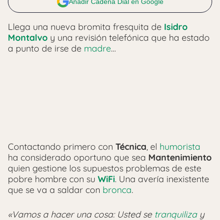
Añadir Cadena Dial en Google
Llega una nueva bromita fresquita de
Isidro
Montalvo
y una revisión telefónica que ha estado
a punto de irse de
madre
…
Contactando primero con
Técnica
, el
humorista
ha considerado oportuno que sea
Mantenimiento
quien gestione los supuestos problemas de este
pobre hombre con su
WiFi
. Una avería inexistente
que se va a saldar con
bronca
.
«Vamos a hacer una cosa: Usted se
tranquiliza
y