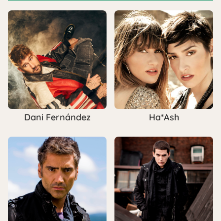
Dani Fernández
Ha*Ash