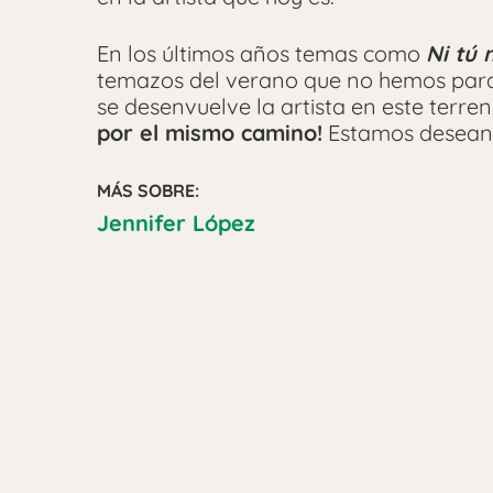
En los últimos años temas como
Ni tú 
temazos del verano que no hemos para
se desenvuelve la artista en este terr
por el mismo camino!
Estamos deseand
MÁS SOBRE:
Jennifer López