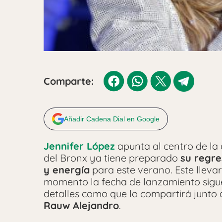
Comparte:
Añadir Cadena Dial en Google
Jennifer López
apunta al centro de la
del Bronx ya tiene preparado
su regre
y energía
para este verano. Este llev
momento la fecha de lanzamiento sigu
detalles como que lo compartirá junto a
Rauw Alejandro
.