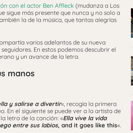
ón con el actor Ben Affleck
(mudanza a Los
ue sigue más presente que nunca y no solo a
 también la de la música, que tantas alegrías
ompartía varios adelantos de su nueva
 seguidores. En estos podemos descubrir el
rano y un avance de la letra.
sus manos
la y salirse a divertir
«, recogía la primera
o. En el siguiente se puede ver a la artista de
a letra de la canción: «
Ella vive la vida
ego entre sus labios,
and it goes like this
«.