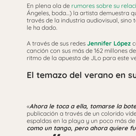
En plena ola de
rumores sobre su relaci
Ángeles, boda…) la artista demuestra q
través de la industria audiovisual, sino
le ha dado.
A través de sus redes
Jennifer López
c
canción con sus más de 162 millones de
ritmo de la apuesta de JLo para este ve
El temazo del verano en 
«
Ahora le toca a ella, tomarse la botel
publicación a través de un colorido víde
espaldas en la playa y un poco más de l
como un tango, pero ahora quiere fu