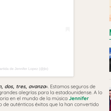
rtida de Jennifer Lopez (@jlo)
, dos, tres, avanza
«. Estamos seguros de
randes alegrías para la estadounidense. A lo
toria en el mundo de la música
Jennifer
 de auténticos éxitos que la han convertido