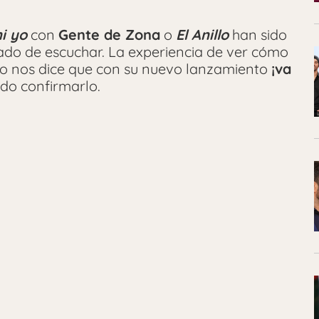
ni yo
con
Gente de Zona
o
El Anillo
han sido
do de escuchar. La experiencia de ver cómo
eno nos dice que con su nuevo lanzamiento
¡va
o confirmarlo.