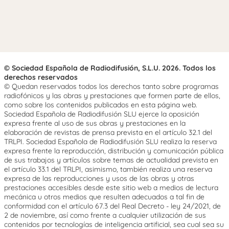
© Sociedad Española de Radiodifusión, S.L.U. 2026. Todos los
derechos reservados
© Quedan reservados todos los derechos tanto sobre programas
radiofónicos y las obras y prestaciones que formen parte de ellos,
como sobre los contenidos publicados en esta página web.
Sociedad Española de Radiodifusión SLU ejerce la oposición
expresa frente al uso de sus obras y prestaciones en la
elaboración de revistas de prensa prevista en el artículo 32.1 del
TRLPI. Sociedad Española de Radiodifusión SLU realiza la reserva
expresa frente la reproducción, distribución y comunicación pública
de sus trabajos y artículos sobre temas de actualidad prevista en
el artículo 33.1 del TRLPI, asimismo, también realiza una reserva
expresa de las reproducciones y usos de las obras y otras
prestaciones accesibles desde este sitio web a medios de lectura
mecánica u otros medios que resulten adecuados a tal fin de
conformidad con el artículo 67.3 del Real Decreto - ley 24/2021, de
2 de noviembre, así como frente a cualquier utilización de sus
contenidos por tecnologías de inteligencia artificial, sea cual sea su