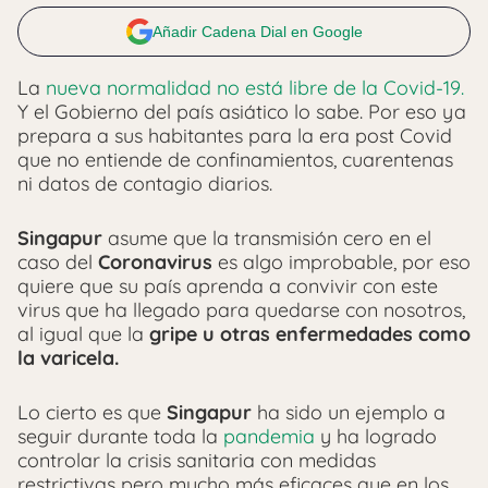
Añadir Cadena Dial en Google
La
nueva normalidad no está libre de la Covid-19.
Y el Gobierno del país asiático lo sabe. Por eso ya
prepara a sus habitantes para la era post Covid
que no entiende de confinamientos, cuarentenas
ni datos de contagio diarios.
Singapur
asume que la transmisión cero en el
caso del
Coronavirus
es algo improbable, por eso
quiere que su país aprenda a convivir con este
virus que ha llegado para quedarse con nosotros,
al igual que la
gripe u otras enfermedades como
la varicela.
Lo cierto es que
Singapur
ha sido un ejemplo a
seguir durante toda la
pandemia
y ha logrado
controlar la crisis sanitaria con medidas
restrictivas pero mucho más eficaces que en los