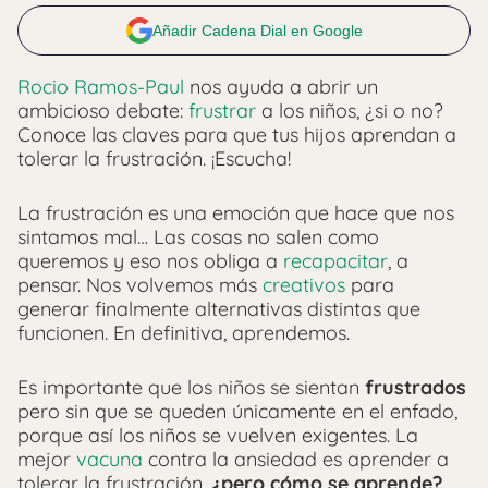
Añadir Cadena Dial en Google
Rocio Ramos-Paul
nos ayuda a abrir un
ambicioso debate:
frustrar
a los niños, ¿si o no?
Conoce las claves para que tus hijos aprendan a
tolerar la frustración. ¡Escucha!
La frustración es una emoción que hace que nos
sintamos mal… Las cosas no salen como
queremos y eso nos obliga a
recapacitar
, a
pensar. Nos volvemos más
creativos
para
generar finalmente alternativas distintas que
funcionen. En definitiva, aprendemos.
Es importante que los niños se sientan
frustrados
pero sin que se queden únicamente en el enfado,
porque así los niños se vuelven exigentes. La
mejor
vacuna
contra la ansiedad es aprender a
tolerar la frustración,
¿pero cómo se aprende?