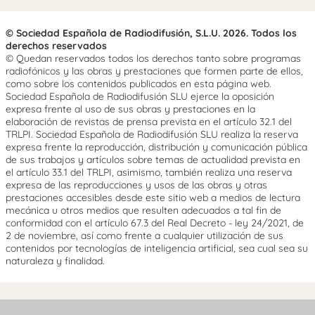
© Sociedad Española de Radiodifusión, S.L.U. 2026. Todos los
derechos reservados
© Quedan reservados todos los derechos tanto sobre programas
radiofónicos y las obras y prestaciones que formen parte de ellos,
como sobre los contenidos publicados en esta página web.
Sociedad Española de Radiodifusión SLU ejerce la oposición
expresa frente al uso de sus obras y prestaciones en la
elaboración de revistas de prensa prevista en el artículo 32.1 del
TRLPI. Sociedad Española de Radiodifusión SLU realiza la reserva
expresa frente la reproducción, distribución y comunicación pública
de sus trabajos y artículos sobre temas de actualidad prevista en
el artículo 33.1 del TRLPI, asimismo, también realiza una reserva
expresa de las reproducciones y usos de las obras y otras
prestaciones accesibles desde este sitio web a medios de lectura
mecánica u otros medios que resulten adecuados a tal fin de
conformidad con el artículo 67.3 del Real Decreto - ley 24/2021, de
2 de noviembre, así como frente a cualquier utilización de sus
contenidos por tecnologías de inteligencia artificial, sea cual sea su
naturaleza y finalidad.