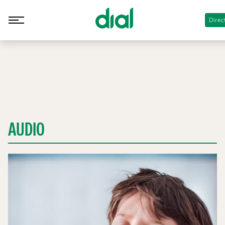
Direc
AUDIO