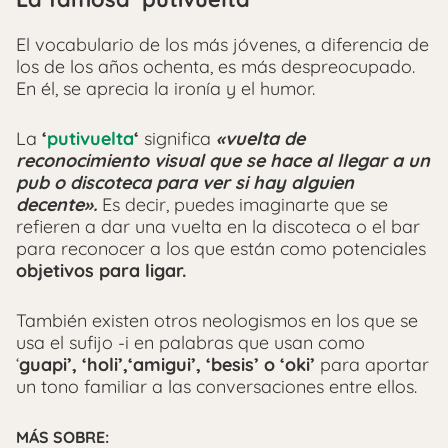
El vocabulario de los más jóvenes, a diferencia de
los de los años ochenta, es más despreocupado.
En él, se aprecia la ironía y el humor.
La
‘
putivuelta
‘
significa
«vuelta de
reconocimiento visual que se hace al llegar a un
pub o discoteca para ver si hay alguien
decente».
Es decir, puedes imaginarte que se
refieren a dar una vuelta en la discoteca o el bar
para reconocer a los que están como potenciales
objetivos para ligar.
También existen otros neologismos en los que se
usa el sufijo -i en palabras que usan como
‘
guapi’,
‘holi’,
‘amigui’, ‘besis’ o ‘oki’
para aportar
un tono familiar a las conversaciones entre ellos.
MÁS SOBRE: