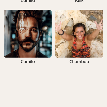
Camila
Reik
Camilo
Chambao