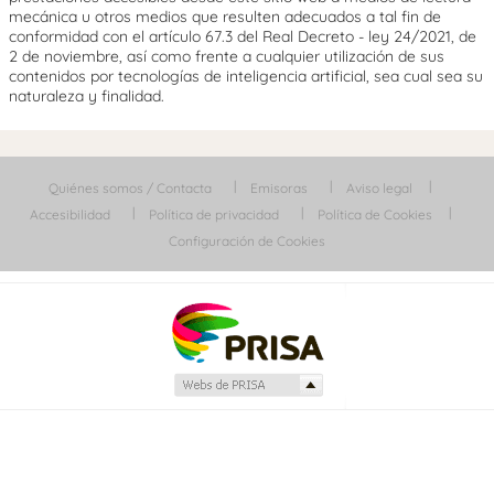
mecánica u otros medios que resulten adecuados a tal fin de
conformidad con el artículo 67.3 del Real Decreto - ley 24/2021, de
2 de noviembre, así como frente a cualquier utilización de sus
contenidos por tecnologías de inteligencia artificial, sea cual sea su
naturaleza y finalidad.
Quiénes somos / Contacta
Emisoras
Aviso legal
Accesibilidad
Política de privacidad
Política de Cookies
Configuración de Cookies