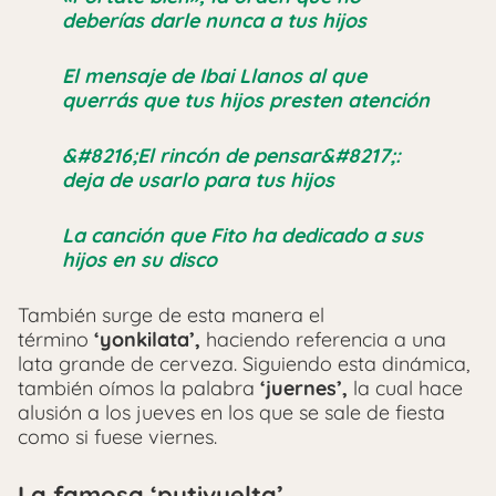
deberías darle nunca a tus hijos
El mensaje de Ibai Llanos al que
querrás que tus hijos presten atención
&#8216;El rincón de pensar&#8217;:
deja de usarlo para tus hijos
La canción que Fito ha dedicado a sus
hijos en su disco
También surge de esta manera el
término
‘yonkilata’,
haciendo referencia a una
lata grande de cerveza. Siguiendo esta dinámica,
también oímos la palabra
‘juernes’,
la cual hace
alusión a los jueves en los que se sale de fiesta
como si fuese viernes.
La famosa ‘putivuelta’