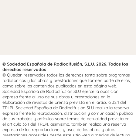
© Sociedad Española de Radiodifusión, S.L.U. 2026. Todos los
derechos reservados
© Quedan reservados todos los derechos tanto sobre programas
radiofónicos y las obras y prestaciones que formen parte de ellos,
como sobre los contenidos publicados en esta página web.
Sociedad Española de Radiodifusión SLU ejerce la oposición
expresa frente al uso de sus obras y prestaciones en la
elaboración de revistas de prensa prevista en el artículo 32.1 del
TRLPI. Sociedad Española de Radiodifusión SLU realiza la reserva
expresa frente la reproducción, distribución y comunicación pública
de sus trabajos y artículos sobre temas de actualidad prevista en
el artículo 33.1 del TRLPI, asimismo, también realiza una reserva
expresa de las reproducciones y usos de las obras y otras
prestaciones accesibles desde este sitio web a medios de lectura