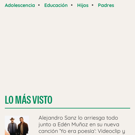
•
•
•
Adolescencia
Educación
Hijos
Padres
LO MÁS VISTO
Alejandro Sanz lo arriesga todo
junto a Edén Muñoz en su nueva
canción ‘Yo era poesía’: Videoclip y