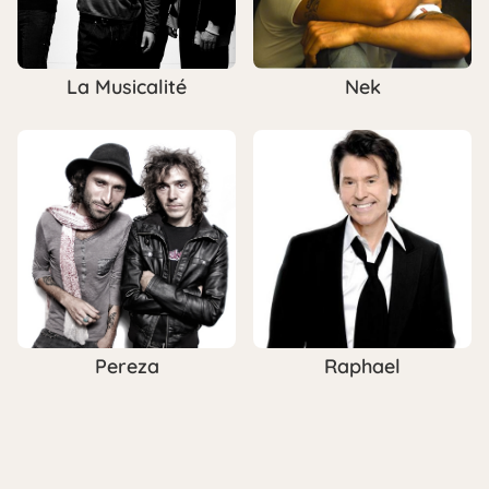
La Musicalité
Nek
Pereza
Raphael