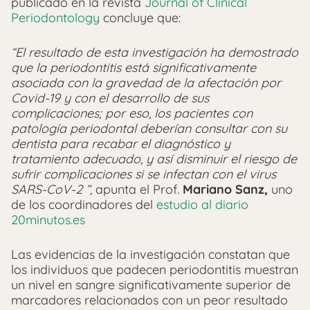
publicado en la revista
Journal of Clinical
Periodontology
concluye que:
“El resultado de esta investigación ha demostrado
que la periodontitis está significativamente
asociada con la gravedad de la afectación por
Covid-19 y con el desarrollo de sus
complicaciones; por eso, los pacientes con
patología periodontal deberían consultar con su
dentista para recabar el diagnóstico y
tratamiento adecuado, y así disminuir el riesgo de
sufrir complicaciones si se infectan con el virus
SARS-CoV-2 ”,
apunta el Prof.
Mariano Sanz,
uno
de los coordinadores del
estudio al diario
20minutos.es
Las evidencias de la investigación constatan que
los individuos que padecen periodontitis muestran
un nivel en sangre significativamente superior de
marcadores relacionados con un peor resultado