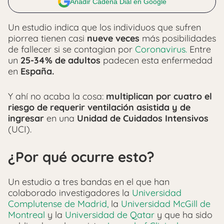
Añadir Cadena Dial en Google
Un estudio indica que los individuos que sufren
piorrea tienen casi
nueve veces
más posibilidades
de fallecer si se contagian por
Coronavirus.
Entre
un
25-34% de adultos
padecen esta enfermedad
en
España.
Y ahí no acaba la cosa:
multiplican por cuatro el
riesgo de requerir ventilación asistida y de
ingresar
en una
Unidad de Cuidados Intensivos
(UCI).
¿Por qué ocurre esto?
Un estudio a tres bandas en el que han
colaborado investigadores la
Universidad
Complutense de Madrid,
la
Universidad McGill de
Montreal
y la
Universidad de Qatar
y que ha sido