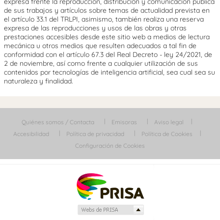
expresa frente la reproducción, distribución y comunicación pública
de sus trabajos y artículos sobre temas de actualidad prevista en
el artículo 33.1 del TRLPI, asimismo, también realiza una reserva
expresa de las reproducciones y usos de las obras y otras
prestaciones accesibles desde este sitio web a medios de lectura
mecánica u otros medios que resulten adecuados a tal fin de
conformidad con el artículo 67.3 del Real Decreto - ley 24/2021, de
2 de noviembre, así como frente a cualquier utilización de sus
contenidos por tecnologías de inteligencia artificial, sea cual sea su
naturaleza y finalidad.
Quiénes somos / Contacta
Emisoras
Aviso legal
Accesibilidad
Política de privacidad
Política de Cookies
Configuración de Cookies