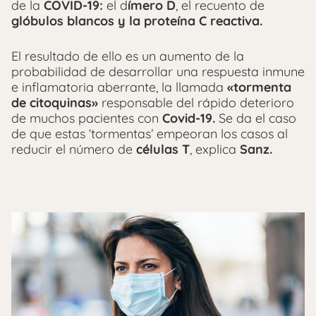
de la
COVID-19:
el d
ímero D
, el recuento de
glóbulos blancos y la proteína C
reactiva.
El resultado de ello es un aumento de la
probabilidad de desarrollar una respuesta inmune
e inflamatoria aberrante, la llamada
«tormenta
de citoquinas»
responsable del rápido deterioro
de muchos pacientes con
Covid-19.
Se da el caso
de que estas ‘tormentas’ empeoran los casos al
reducir el número de
células T
, explica
Sanz.