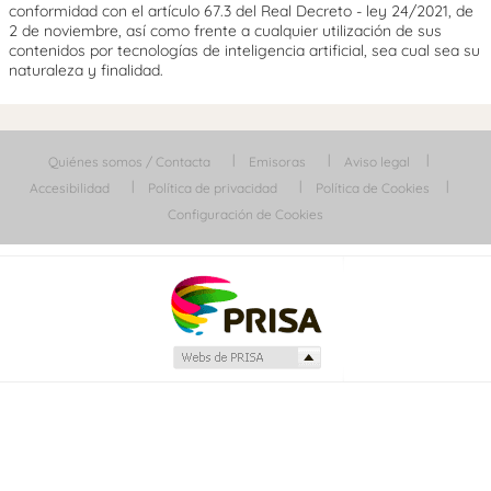
conformidad con el artículo 67.3 del Real Decreto - ley 24/2021, de
2 de noviembre, así como frente a cualquier utilización de sus
contenidos por tecnologías de inteligencia artificial, sea cual sea su
naturaleza y finalidad.
Quiénes somos / Contacta
Emisoras
Aviso legal
Accesibilidad
Política de privacidad
Política de Cookies
Configuración de Cookies