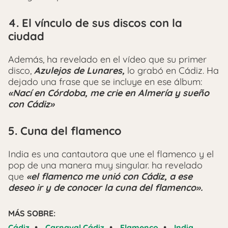
4. El vínculo de sus discos con la
ciudad
Además, ha revelado en el vídeo que su primer
disco,
Azulejos de Lunares,
lo grabó en Cádiz. Ha
dejado una frase que se incluye en ese álbum:
«Nací en Córdoba, me crie en Almería y sueño
con Cádiz»
5. Cuna del flamenco
India es una cantautora que une el flamenco y el
pop de una manera muy singular. ha revelado
que
«el flamenco me unió con Cádiz, a ese
deseo ir y de conocer la cuna del flamenco».
MÁS SOBRE:
•
•
•
Cádiz
Carnaval Cádiz
Flamenco
India