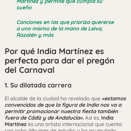
Martínez y permite que cumpla su
sueño
Canciones en las que prioriza quererse
a uno mismo de la mano de Leiva,
Rozalén y más
Por qué India Martínez es
perfecta para dar el pregón
del Carnaval
1. Su dilatada carrera
El alcalde de la ciudad ha revelado que
«estamos
convencidos de que la figura de India nos va a
permitir promocionar nuestra fiesta también
fuera de Cádiz y de Andalucía».
Así es,
India
Martínez
es una artista internacional que cuenta
con ocho álbumes de estudio y ha acumulado