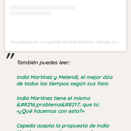
Una publicación compartida de India Martínez (@india_martinez_oficial)
También puedes leer:
India Martínez y Melendi, el mejor dúo
de todos los tiempos según sus fans
India Martinez tiene el mismo
&#8216;problema&#8217; que tú:
«¿Qué hacemos con esto?»
Cepeda acepta la propuesta de India