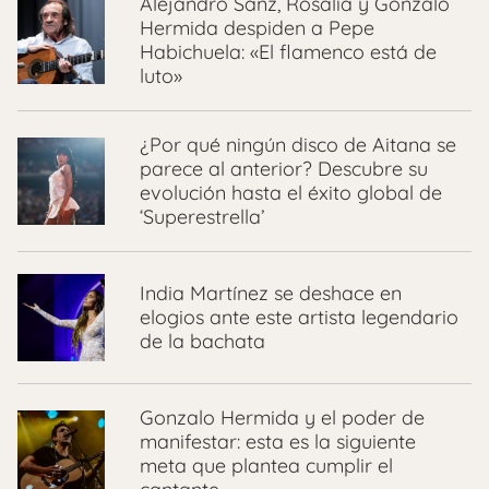
Alejandro Sanz, Rosalía y Gonzalo
Hermida despiden a Pepe
Habichuela: «El flamenco está de
luto»
¿Por qué ningún disco de Aitana se
parece al anterior? Descubre su
evolución hasta el éxito global de
‘Superestrella’
India Martínez se deshace en
elogios ante este artista legendario
de la bachata
Gonzalo Hermida y el poder de
manifestar: esta es la siguiente
meta que plantea cumplir el