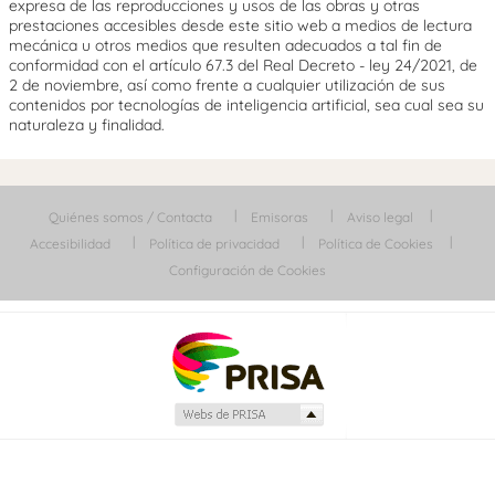
expresa de las reproducciones y usos de las obras y otras
prestaciones accesibles desde este sitio web a medios de lectura
mecánica u otros medios que resulten adecuados a tal fin de
conformidad con el artículo 67.3 del Real Decreto - ley 24/2021, de
2 de noviembre, así como frente a cualquier utilización de sus
contenidos por tecnologías de inteligencia artificial, sea cual sea su
naturaleza y finalidad.
Quiénes somos / Contacta
Emisoras
Aviso legal
Accesibilidad
Política de privacidad
Política de Cookies
Configuración de Cookies