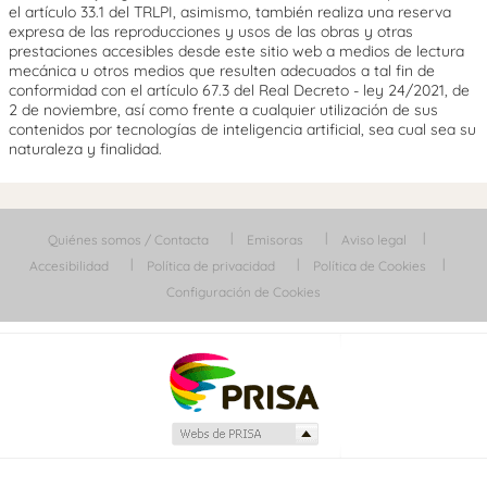
el artículo 33.1 del TRLPI, asimismo, también realiza una reserva
expresa de las reproducciones y usos de las obras y otras
prestaciones accesibles desde este sitio web a medios de lectura
mecánica u otros medios que resulten adecuados a tal fin de
conformidad con el artículo 67.3 del Real Decreto - ley 24/2021, de
2 de noviembre, así como frente a cualquier utilización de sus
contenidos por tecnologías de inteligencia artificial, sea cual sea su
naturaleza y finalidad.
Quiénes somos / Contacta
Emisoras
Aviso legal
Accesibilidad
Política de privacidad
Política de Cookies
Configuración de Cookies