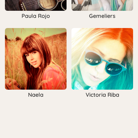
Paula Rojo
Gemeliers
Naela
Victoria Riba