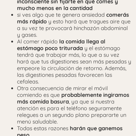
inconsciente sin fijarte en qué comes y
mucho menos en la cantidad
si ves algo que te genera ansiedad
comerás
más rápido
y esto hará que tragues aire que
a su vez te provocará hinchazón abdominal
y gases.
Al comer rápido
la comida llega al
estómago poco triturada
y el estómago
tendrá que trabajar más, lo que a su vez
hará que tus digestiones sean más pesadas y
empeore la circulación de retorno. Además,
las digestiones pesadas favorecen las
cefaleas.
Otra consecuencia de mirar el móvil
comiendo es que
probablemente ingiramos
más comida basura
, ya que si nuestra
atención es para el teléfono seguramente
relegues a un segundo plano prepararte un
menú saludable.
Todas estas razones
harán que ganemos
peso.