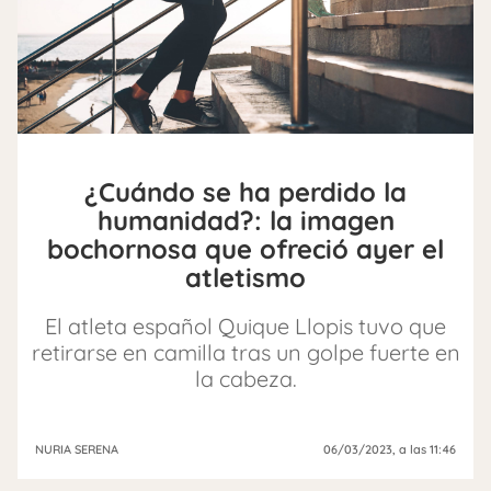
¿Cuándo se ha perdido la
humanidad?: la imagen
bochornosa que ofreció ayer el
atletismo
El atleta español Quique Llopis tuvo que
retirarse en camilla tras un golpe fuerte en
la cabeza.
NURIA SERENA
06/03/2023
, a las 11:46