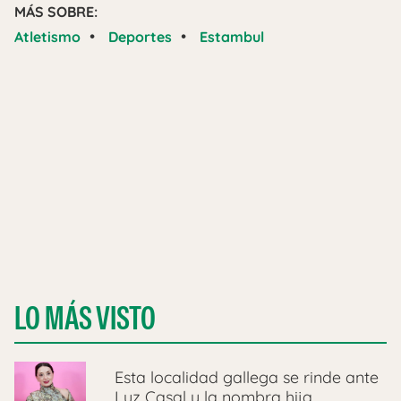
MÁS SOBRE:
•
•
Atletismo
Deportes
Estambul
LO MÁS VISTO
Esta localidad gallega se rinde ante
Luz Casal y la nombra hija