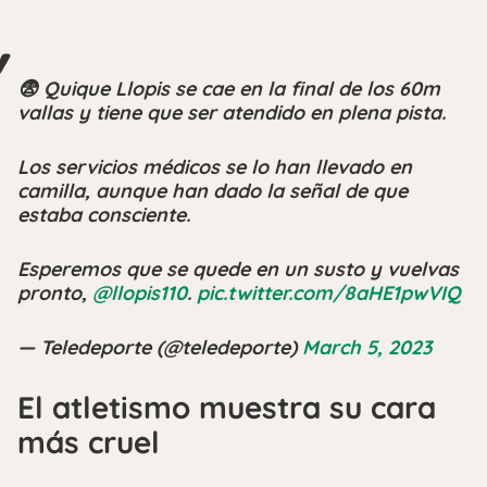
😨 Quique Llopis se cae en la final de los 60m
vallas y tiene que ser atendido en plena pista.
Los servicios médicos se lo han llevado en
camilla, aunque han dado la señal de que
estaba consciente.
Esperemos que se quede en un susto y vuelvas
pronto,
@llopis110
.
pic.twitter.com/8aHE1pwVIQ
— Teledeporte (@teledeporte)
March 5, 2023
El atletismo muestra su cara
más cruel