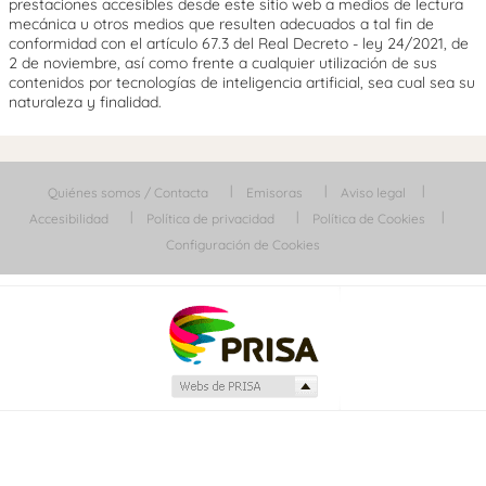
prestaciones accesibles desde este sitio web a medios de lectura
mecánica u otros medios que resulten adecuados a tal fin de
conformidad con el artículo 67.3 del Real Decreto - ley 24/2021, de
2 de noviembre, así como frente a cualquier utilización de sus
contenidos por tecnologías de inteligencia artificial, sea cual sea su
naturaleza y finalidad.
Quiénes somos / Contacta
Emisoras
Aviso legal
Accesibilidad
Política de privacidad
Política de Cookies
Configuración de Cookies