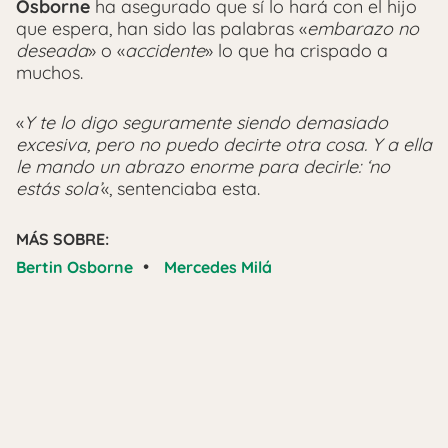
Osborne
ha asegurado que sí lo hará con el hijo
que espera, han sido las palabras «
embarazo no
deseada
» o «
accidente
» lo que ha crispado a
muchos.
«
Y te lo digo seguramente siendo demasiado
excesiva, pero no puedo decirte otra cosa. Y a ella
le mando un abrazo enorme para decirle: ‘no
estás sola’
«, sentenciaba esta.
MÁS SOBRE:
•
Bertin Osborne
Mercedes Milá