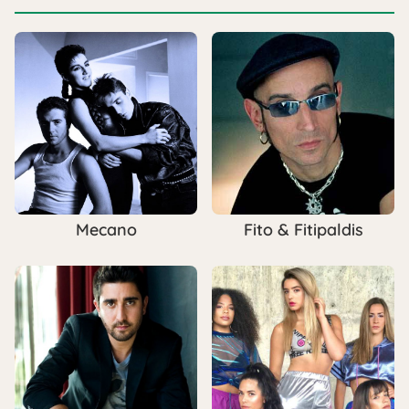
Mecano
Fito & Fitipaldis