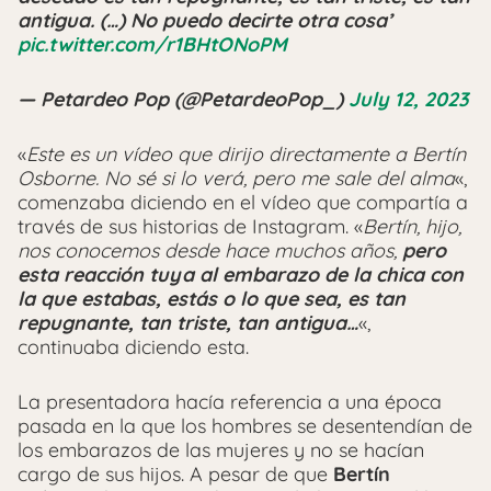
antigua. (…) No puedo decirte otra cosa’
pic.twitter.com/r1BHtONoPM
— Petardeo Pop (@PetardeoPop_)
July 12, 2023
«
Este es un vídeo que dirijo directamente a Bertín
Osborne. No sé si lo verá, pero me sale del alma
«,
comenzaba diciendo en el vídeo que compartía a
través de sus historias de Instagram. «
Bertín, hijo,
nos conocemos desde hace muchos años,
pero
esta reacción tuya al embarazo de la chica con
la que estabas, estás o lo que sea, es tan
repugnante,
tan triste, tan antigua
…
«,
continuaba diciendo esta.
La presentadora hacía referencia a una época
pasada en la que los hombres se desentendían de
los embarazos de las mujeres y no se hacían
cargo de sus hijos. A pesar de que
Bertín