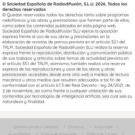
© Sociedad Española de Radiodifusión, S.L.U. 2026. Todos los
derechos reservados
© Quedan reservados todos los derechos tanto sobre programas
radiofónicos y las obras y prestaciones que formen parte de ellos,
como sobre los contenidos publicados en esta página web.
Sociedad Española de Radiodifusión SLU ejerce la oposición
expresa frente al uso de sus obras y prestaciones en la
elaboración de revistas de prensa prevista en el artículo 32.1 del
TRLPI. Sociedad Española de Radiodifusión SLU realiza la reserva
expresa frente la reproducción, distribución y comunicación pública
de sus trabajos y artículos sobre temas de actualidad prevista en
el artículo 33.1 del TRLPI, asimismo, también realiza una reserva
expresa de las reproducciones y usos de las obras y otras
prestaciones accesibles desde este sitio web a medios de lectura
mecánica u otros medios que resulten adecuados a tal fin de
conformidad con el artículo 67.3 del Real Decreto - ley 24/2021, de
2 de noviembre, así como frente a cualquier utilización de sus
contenidos por tecnologías de inteligencia artificial, sea cual sea su
naturaleza y finalidad.
Quiénes somos / Contacta
Emisoras
Aviso legal
Accesibilidad
Política de privacidad
Política de Cookies