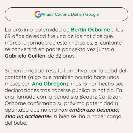
Añadir Cadena Dial en Google
La próxima paternidad de
Bertín Osborne
a los
69 años de edad fue una de las noticias que
marcó la jornada de este miércoles. El cantante
se convertirá en padre por sexta vez junto a
Gabriela Guillén
, de 32 años.
Si bien la noticia resultó llamativa por la edad del
cantante (algo que también ocurrió hace unos
meses con
Ana Obregón
), más lo han hecho sus
declaraciones tras hacerse pública la noticia. En
una llamada con la periodista Beatriz Cortázar,
Osborne confirmaba su próxima paternidad y
apuntaba que no era «
un embarazo deseado,
sino un accidente
«, si bien se iba a hacer cargo
del bebé.