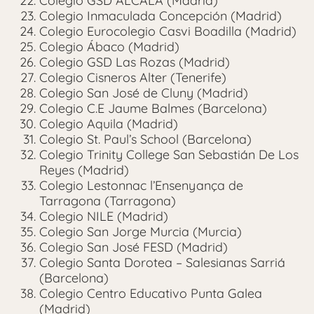
Colegio GSD ALCALÁ (Madrid)
Colegio Inmaculada Concepción (Madrid)
Colegio Eurocolegio Casvi Boadilla (Madrid)
Colegio Ábaco (Madrid)
Colegio GSD Las Rozas (Madrid)
Colegio Cisneros Alter (Tenerife)
Colegio San José de Cluny (Madrid)
Colegio C.E Jaume Balmes (Barcelona)
Colegio Aquila (Madrid)
Colegio St. Paul’s School (Barcelona)
Colegio Trinity College San Sebastián De Los
Reyes (Madrid)
Colegio Lestonnac l’Ensenyança de
Tarragona (Tarragona)
Colegio NILE (Madrid)
Colegio San Jorge Murcia (Murcia)
Colegio San José FESD (Madrid)
Colegio Santa Dorotea – Salesianas Sarriá
(Barcelona)
Colegio Centro Educativo Punta Galea
(Madrid)