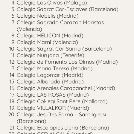
Colegio Los Olivos (Málaga)
Colegio Sagrat Cor-Esclaves (Barcelona)
Colegio Nobelis (Madrid)
Colegio Sagrado Corazón Maristas
(Valencia)
Colegio HÉLICON (Madrid)
Colegio Marni (Valencia)
Colegio Sagrat Cor Sarrià (Barcelona)
Colegio Nuryana (Tenerife)
Colegio de Fomento Los Olmos (Madrid)
Colegio María Teresa (Madrid)
Colegio Lagomar (Madrid)
Colegio Alborada (Madrid)
Colegio Arenales Carabanchel (Madrid)
Colegio LAS ROSAS (Madrid)
Colegio Col·legi Sant Pere (Mallorca)
Colegio VILLALKOR (Madrid)
Colegio Jesuïtes Sarrià – Sant Ignasi
(Barcelona)
Colegio Escolàpies Llúria (Barcelona)