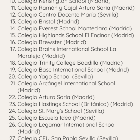
Colegio Kensington School (Madrid)
Colegio Ramón y Cajal Arturo Soria (Madrid)
Colegio Centro Docente María (Sevilla)
Colegio Bristol (Madrid)
Colegio Everest School Monteclaro (Madrid)
Colegio Highlands School El Encinar (Madrid)
Colegio Brewster (Madrid)
Colegio Brains International School La
Moraleja (Madrid)
Colegio Trinity College Boadilla (Madrid)
Colegio Base International School (Madrid)
Colegio Yago School (Sevilla)
Colegio Arcángel International School
(Madrid)
Colegio Arturo Soria (Madrid)
Colegio Hastings School (Británico) (Madrid)
Colegio St. Mary’s School (Sevilla)
Colegio Escuela Ideo (Madrid)
Colegio Legamar International School
(Madrid)
Colegio CEU San Pablo Sevilla (Sevilla)