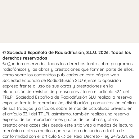
© Sociedad Española de Radiodifusión, S.L.U. 2026. Todos los
derechos reservados
© Quedan reservados todos los derechos tanto sobre programas
radiofónicos y las obras y prestaciones que formen parte de ellos,
como sobre los contenidos publicados en esta página web.
Sociedad Española de Radiodifusión SLU ejerce la oposición
expresa frente al uso de sus obras y prestaciones en la
elaboración de revistas de prensa prevista en el artículo 32.1 del
TRLPI. Sociedad Española de Radiodifusión SLU realiza la reserva
expresa frente la reproducción, distribución y comunicación pública
de sus trabajos y artículos sobre temas de actualidad prevista en
el artículo 33.1 del TRLPI, asimismo, también realiza una reserva
expresa de las reproducciones y usos de las obras y otras
prestaciones accesibles desde este sitio web a medios de lectura
mecánica u otros medios que resulten adecuados a tal fin de
conformidad con el artículo 67.3 del Real Decreto - ley 24/2021, de