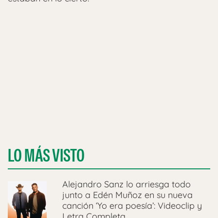
LO MÁS VISTO
Alejandro Sanz lo arriesga todo
junto a Edén Muñoz en su nueva
canción ‘Yo era poesía’: Videoclip y
Letra Completa