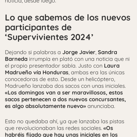
noticia, desde luego.
Lo que sabemos de los nuevos
participantes de
‘Supervivientes 2024’
Dejando si palabras a
Jorge Javier
,
Sandra
Barneda
irrumpía en plató con una noticia que ni
el propio presentador sabía. Justo con
Laura
Madrueño
vía Honduras
, ambas era las únicas
conocedoras de esto. Desde un helicóptero,
Madrueño lanzaba dos sacos con unas iniciales.
«Los domingos van a ser maravillosos, estos
sacos pertenecen a dos nuevos concursantes,
es algo absolutamente nuevo»
anunciaba.
Esto no quedaba ahí, ya que lanzaba las pistas
que revolucionaban las redes sociales.
«Os
habréis fijado que hay unas iniciales en los