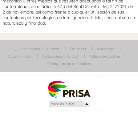
mecánica u otros medios que resulten adecuados a tal fin de
conformidad con el artículo 67.3 del Real Decreto - ley 24/2021, de
2 de noviembre, así como frente a cualquier utilización de sus
contenidos por tecnologías de inteligencia artificial, sea cual sea su
naturaleza y finalidad.
Quiénes somos / Contacta
Emisoras
Aviso legal
Accesibilidad
Política de privacidad
Política de Cookies
Configuración de Cookies