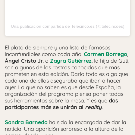
Una publicación compartida de Telecinco.es (@telecincoes)
El plató de siempre y una lista de famosos
inconfundibles como cada año.
Carmen Borrego
,
Ángel Cristo Jr.
o
Zayra Gutiérrez
, la hija de Guti,
son algunos de los rostros conocidos que más
prometen en esta edición. Darlo todo es algo que
cada uno de ellos aseguraba que iban a hacer
ayer. Lo que no saben es que desde España, la
organización del programa piensa poner todas
sus herramientas sobre la mesa. Y es que
dos
participantes más se unirán al
reality
.
Sandra Barneda
ha sido la encargada de dar la
noticia. Una aparición sorpresa a la altura de la