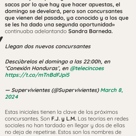
sacos por lo que hay que hacer apuestas, el
domingo se develará, pero son concursantes
que vienen del pasado, ya conocido y a los que
se les ha dado una segunda oportunidad»
continuaba adelantando
Sandra Barneda.
Llegan dos nuevos concursantes
Descúbrelos el domingo a las 22:00h, en
‘Conexión Honduras’, en
@telecincoes
https://t.co/mTnBdFJpi5
— Supervivientes (@Supervivientes)
March 8,
2024
Estas iniciales tienen la clave de los próximos
concursantes. Son
F.J. y L.M.
Las teorías en redes
sociales no han tardado en llegar y dos de ellas
no deja de repetirse. Estos son los nombres de