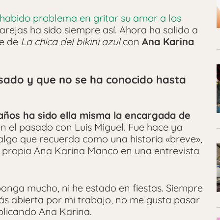
habido problema en gritar su amor a los
arejas ha sido siempre así. Ahora ha salido a
te de
La chica del bikini azul
con
Ana Karina
sado y que no se ha conocido hasta
años ha sido ella misma la encargada de
en el pasado con Luis Miguel. Fue hace ya
 algo que recuerda como una historia «breve»,
a propia Ana Karina Manco en una entrevista
onga mucho, ni he estado en fiestas. Siempre
ás abierta por mi trabajo, no me gusta pasar
plicando Ana Karina.