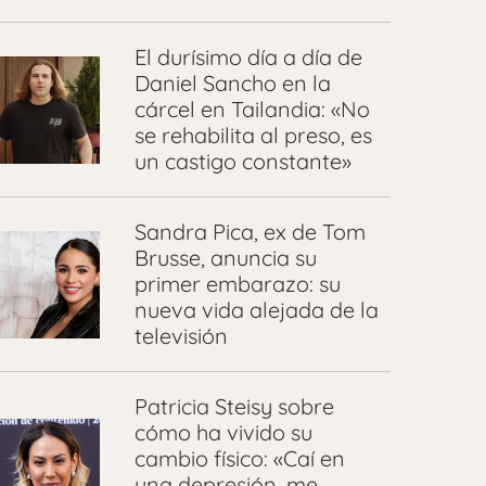
El durísimo día a día de
Daniel Sancho en la
cárcel en Tailandia: «No
se rehabilita al preso, es
un castigo constante»
Sandra Pica, ex de Tom
Brusse, anuncia su
primer embarazo: su
nueva vida alejada de la
televisión
Patricia Steisy sobre
cómo ha vivido su
cambio físico: «Caí en
una depresión, me