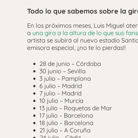
Todo lo que sabemos sobre la gir
En los próximos meses, Luis Miguel ater
a
una gira a la altura de lo que sus fa
artista se subirá al nuevo estadio Sa
emisora especial, ¡¡no te lo pierdas!!
28 de junio – Córdoba
30 junio – Sevilla
3 julio – Pamplona
6 julio – Madrid
7 julio – Madrid
10 julio – Murcia
13 julio – Roquetas de Mar
17 julio – Barcelona
18 julio – Barcelona
21 julio – A Coruña
24 julio – Cádiz