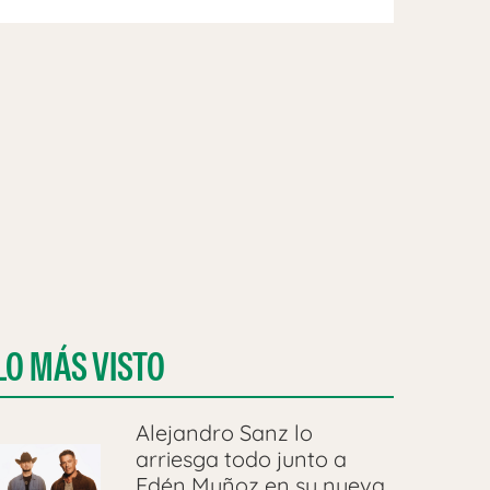
LO MÁS VISTO
Alejandro Sanz lo
arriesga todo junto a
Edén Muñoz en su nueva