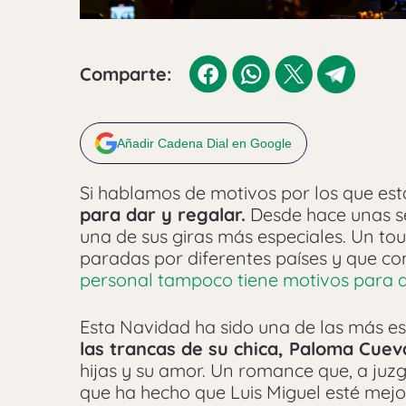
Comparte:
Añadir Cadena Dial en Google
Si hablamos de motivos por los que estar
para dar y regalar.
Desde hace unas se
una de sus giras más especiales. Un tou
paradas por diferentes países y que co
personal tampoco tiene motivos para q
Esta Navidad ha sido una de las más es
las trancas de su chica, Paloma Cuev
hijas y su amor. Un romance que, a juzg
que ha hecho que Luis Miguel esté mejo