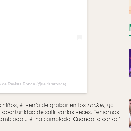
a de Revista Ronda (@revistaronda)
 niños, él venía de grabar en los
rocket,
yo
 oportunidad de salir varias veces. Teníamos
cambiado y él ha cambiado. Cuando lo conocí