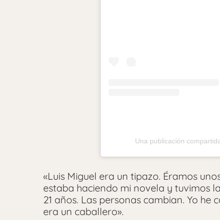
Una publicación compartid
«Luis Miguel era un tipazo. Éramos unos
estaba haciendo mi novela y tuvimos la
21 años. Las personas cambian. Yo he 
era un caballero».