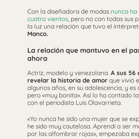
Con la diseñadora de modas
nunca ha 
cuatro vientos
, pero no con todas sus p
la luz una relación que tuvo el intérpre
Manco.
La relación que mantuvo en el pa
ahora
Actriz, modelo y venezolana.
A sus 56 
revelar la historia de amor
que vivió 
algunos años, en su adolescencia, y es
pero «muy bonita». Así lo ha contado l
con el periodista Luis Olavarrieta.
«Yo nunca he sido una mujer que se exp
he sido muy cautelosa. Aprendí a ser m
por las alfombrar rojas», empezaba ex