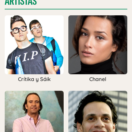
ARTISTAS
Crítika y Sáik
Chanel