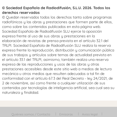
© Sociedad Española de Radiodifusión, S.L.U. 2026. Todos los
derechos reservados
© Quedan reservados todos los derechos tanto sobre programas
radiofónicos y las obras y prestaciones que formen parte de ellos,
como sobre los contenidos publicados en esta página web.
Sociedad Española de Radiodifusión SLU ejerce la oposición
expresa frente al uso de sus obras y prestaciones en la
elaboración de revistas de prensa prevista en el artículo 32.1 del
TRLPI. Sociedad Española de Radiodifusión SLU realiza la reserva
expresa frente la reproducción, distribución y comunicación pública
de sus trabajos y artículos sobre temas de actualidad prevista en
el artículo 33.1 del TRLPI, asimismo, también realiza una reserva
expresa de las reproducciones y usos de las obras y otras
prestaciones accesibles desde este sitio web a medios de lectura
mecánica u otros medios que resulten adecuados a tal fin de
conformidad con el artículo 67.3 del Real Decreto - ley 24/2021, de
2 de noviembre, así como frente a cualquier utilización de sus
contenidos por tecnologías de inteligencia artificial, sea cual sea su
naturaleza y finalidad.
Quiénes somos / Contacta
Emisoras
Aviso legal