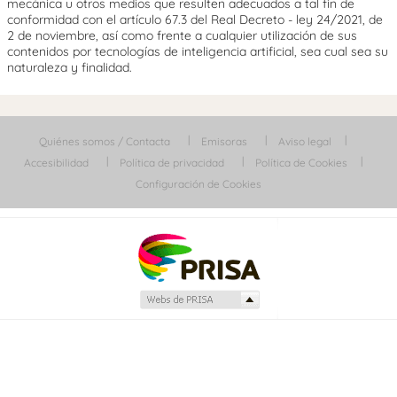
mecánica u otros medios que resulten adecuados a tal fin de
conformidad con el artículo 67.3 del Real Decreto - ley 24/2021, de
2 de noviembre, así como frente a cualquier utilización de sus
contenidos por tecnologías de inteligencia artificial, sea cual sea su
naturaleza y finalidad.
Quiénes somos / Contacta
Emisoras
Aviso legal
Accesibilidad
Política de privacidad
Política de Cookies
Configuración de Cookies