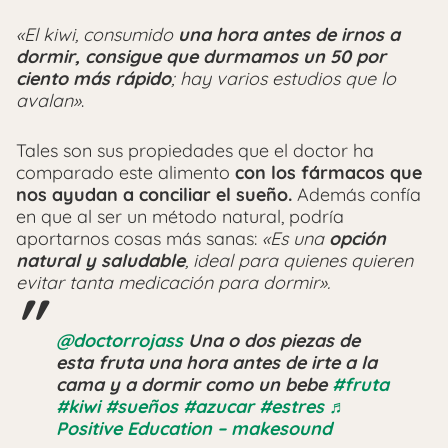
«El kiwi, consumido
una hora antes de irnos a
dormir, consigue que durmamos un 50 por
ciento más rápido
; hay varios estudios que lo
avalan»
.
Tales son sus propiedades que el doctor ha
comparado este alimento
con los fármacos que
nos ayudan a conciliar el sueño.
Además confía
en que al ser un método natural, podría
aportarnos cosas más sanas:
«Es una
opción
natural y saludable
, ideal para quienes quieren
evitar tanta medicación para dormir».
@doctorrojass
Una o dos piezas de
esta fruta una hora antes de irte a la
cama y a dormir como un bebe
#fruta
#kiwi
#sueños
#azucar
#estres
♬
Positive Education – makesound