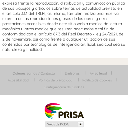
expresa frente la reproducción, distribución y comunicación pública
de sus trabajos y artículos sobre temas de actualidad prevista en
el artículo 33.1 del TRLPI, asimismo, también realiza una reserva
expresa de las reproducciones y usos de las obras y otras
prestaciones accesibles desde este sitio web a medios de lectura
mecánica u otros medios que resulten adecuados a tal fin de
conformidad con el artículo 67.3 del Real Decreto - ley 24/2021, de
2 de noviembre, así como frente a cualquier utilización de sus
contenidos por tecnologías de inteligencia artificial, sea cual sea su
naturaleza y finalidad.
Quiénes somos / Contacta
Emisoras
Aviso legal
Accesibilidad
Política de privacidad
Política de Cookies
Configuración de Cookies