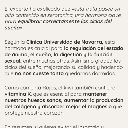
El experto ha explicado que
«esta fruta posee un
alto contenido en serotonina, una hormona clave
para
equilibrar correctamente los ciclos del
sueño
«
Según la
Clínica Universidad de Navarra,
esta
hormona es crucial para
la regulación del estado
de ánimo, el sueño, la digestión y la función
sexual,
entre muchas otras. Asimismo gradúa los
ciclos del sueño, mejorando su calidad y haciendo
que
no nos cueste tanto
quedarnos dormidos.
Como comenta Rojas, el kiwi también contiene
vitamina K
, que es esencial para
mantener
nuestros huesos sanos, aumentar la producción
del colágeno y absorber mejor el magnesio
que
protege nuestro corazón.
En resumen, si quieres evitar el insomnio y