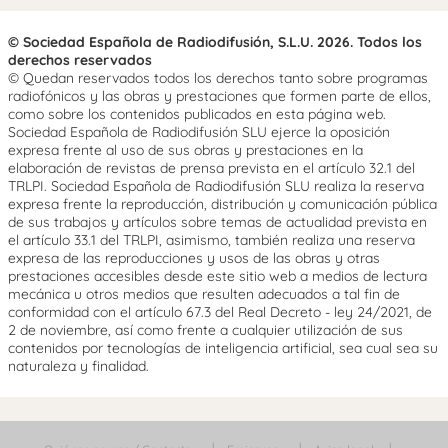
© Sociedad Española de Radiodifusión, S.L.U. 2026. Todos los
derechos reservados
© Quedan reservados todos los derechos tanto sobre programas
radiofónicos y las obras y prestaciones que formen parte de ellos,
como sobre los contenidos publicados en esta página web.
Sociedad Española de Radiodifusión SLU ejerce la oposición
expresa frente al uso de sus obras y prestaciones en la
elaboración de revistas de prensa prevista en el artículo 32.1 del
TRLPI. Sociedad Española de Radiodifusión SLU realiza la reserva
expresa frente la reproducción, distribución y comunicación pública
de sus trabajos y artículos sobre temas de actualidad prevista en
el artículo 33.1 del TRLPI, asimismo, también realiza una reserva
expresa de las reproducciones y usos de las obras y otras
prestaciones accesibles desde este sitio web a medios de lectura
mecánica u otros medios que resulten adecuados a tal fin de
conformidad con el artículo 67.3 del Real Decreto - ley 24/2021, de
2 de noviembre, así como frente a cualquier utilización de sus
contenidos por tecnologías de inteligencia artificial, sea cual sea su
naturaleza y finalidad.