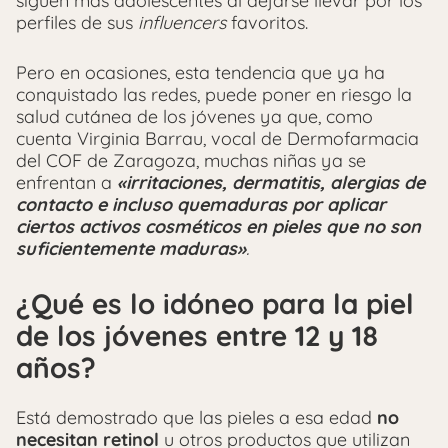
siguen más adolescentes al dejarse llevar por los
perfiles de sus
influencers
favoritos.
Pero en ocasiones, esta tendencia que ya ha
conquistado las redes, puede poner en riesgo la
salud cutánea de los jóvenes ya que, como
cuenta Virginia Barrau, vocal de Dermofarmacia
del COF de Zaragoza, muchas niñas ya se
enfrentan a
«irritaciones, dermatitis, alergias de
contacto e incluso quemaduras por aplicar
ciertos activos cosméticos en pieles que no son
suficientemente maduras»
.
¿Qué es lo idóneo para la piel
de los jóvenes entre 12 y 18
años?
Está demostrado que las pieles a esa edad
no
necesitan retinol
u otros productos que utilizan