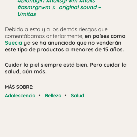
#blondgirl
#nailsgrwm
#nails
#asmrgrwm
♬ original sound –
Umitas
Debido a esto y a los demás riesgos que
comentábamos anteriormente,
en países como
Suecia
ya se ha anunciado que no venderán
este tipo de productos a menores de 15 años.
Cuidar la piel siempre está bien. Pero cuidar la
salud, aún más.
MÁS SOBRE:
•
•
Adolescencia
Belleza
Salud