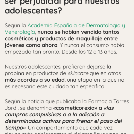
ser perjudicial para nuestros
adolescentes?
Según la
Academia Española de Dermatología y
Venerología
,
nunca se habían vendido tantos
cosméticos y productos de maquillaje entre
jóvenes como ahora
. Y nunca el consumo había
empezado tan pronto. Desde los 12 o 13 años.
Nuestros adolescentes, prefieren dejarse la
propina en productos de
skincare
que en otros
más acordes a su edad
, una etapa en la que no
es necesario este cuidado tan específico.
Según la noticia que publicaba la Farmacia Torres
Jordi, se denomina
«cosmeticorexia» a
«las
compras compulsivas o a la adicción a
determinados activos para frenar el paso del
tiempo»
.
Un comportamiento que cada vez