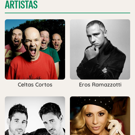
ARTISTAS
Celtas Cortos
Eros Ramazzotti