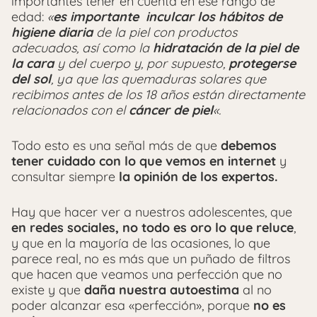
importantes tener en cuenta en ese rango de
edad:
«
es importante inculcar los hábitos de
higiene diaria
de la piel con productos
adecuados, así como la
hidratación de la piel de
la cara
y del cuerpo y, por supuesto,
protegerse
del sol
, ya que las quemaduras solares que
recibimos antes de los 18 años están directamente
relacionados con el
cáncer de piel
«.
Todo esto es una señal más de que
debemos
tener cuidado con lo que vemos en internet
y
consultar siempre
la opinión de los expertos.
Hay que hacer ver a nuestros adolescentes, que
en redes sociales, no todo es oro lo que reluce
,
y que en la mayoría de las ocasiones, lo que
parece real, no es más que un puñado de filtros
que hacen que veamos una perfección que no
existe y que
daña nuestra autoestima
al no
poder alcanzar esa «perfección», porque
no es