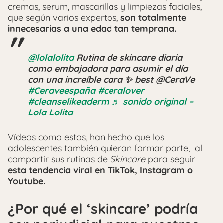
cremas, serum, mascarillas y limpiezas faciales,
que según varios expertos,
son totalmente
innecesarias a una edad tan temprana.
@lolalolita
Rutina de skincare diaria
como embajadora para asumir el día
con una increíble cara ✨ best @CeraVe
#Ceraveespaña
#ceralover
#cleanselikeaderm
♬ sonido original –
Lola Lolita
Vídeos como estos, han hecho que los
adolescentes también quieran formar parte, al
compartir sus rutinas de
Skincare
para seguir
esta tendencia viral en TikTok, Instagram o
Youtube.
¿Por qué el ‘skincare’ podría