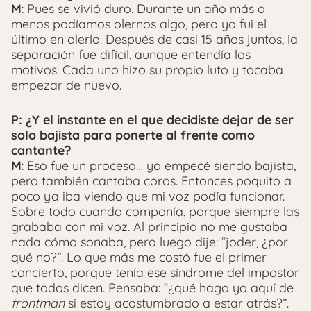
M
: Pues se vivió duro. Durante un año más o
menos podíamos olernos algo, pero yo fui el
último en olerlo. Después de casi 15 años juntos, la
separación fue difícil, aunque entendía los
motivos. Cada uno hizo su propio luto y tocaba
empezar de nuevo.
P: ¿Y el instante en el que decidiste dejar de ser
solo bajista para ponerte al frente como
cantante?
M
: Eso fue un proceso… yo empecé siendo bajista,
pero también cantaba coros. Entonces poquito a
poco ya iba viendo que mi voz podía funcionar.
Sobre todo cuando componía, porque siempre las
grababa con mi voz. Al principio no me gustaba
nada cómo sonaba, pero luego dije: “joder, ¿por
qué no?”. Lo que más me costó fue el primer
concierto, porque tenía ese síndrome del impostor
que todos dicen. Pensaba: “¿qué hago yo aquí de
frontman
si estoy acostumbrado a estar atrás?”.