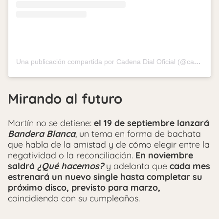
Una publicación compartida por Cadena Dial Oficial (@cadena_dial)
Mirando al futuro
Martín no se detiene:
el 19 de septiembre lanzará
Bandera Blanca
, un tema en forma de bachata
que habla de la amistad y de cómo elegir entre la
negatividad o la reconciliación.
En noviembre
saldrá
¿Qué hacemos?
y adelanta que
cada mes
estrenará un nuevo single hasta completar su
próximo disco, previsto para marzo,
coincidiendo con su cumpleaños.