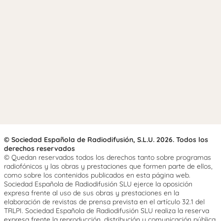
© Sociedad Española de Radiodifusión, S.L.U. 2026. Todos los
derechos reservados
© Quedan reservados todos los derechos tanto sobre programas
radiofónicos y las obras y prestaciones que formen parte de ellos,
como sobre los contenidos publicados en esta página web.
Sociedad Española de Radiodifusión SLU ejerce la oposición
expresa frente al uso de sus obras y prestaciones en la
elaboración de revistas de prensa prevista en el artículo 32.1 del
TRLPI. Sociedad Española de Radiodifusión SLU realiza la reserva
expresa frente la reproducción, distribución y comunicación pública