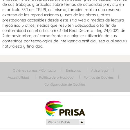
de sus trabajos y artículos sobre temas de actualidad prevista en
el artículo 33.1 del TRLPI, asimismo, también realiza una reserva
expresa de las reproducciones y usos de las obras y otras
prestaciones accesibles desde este sitio web a medios de lectura
mecánica u otros medios que resulten adecuados a tal fin de
conformidad con el artículo 67.3 del Real Decreto - ley 24/2021, de
2 de noviembre, así como frente a cualquier utilización de sus
contenidos por tecnologías de inteligencia artificial, sea cual sea su
naturaleza y finalidad.
Quiénes somos / Contacta
Emisoras
Aviso legal
Accesibilidad
Política de privacidad
Política de Cookies
Configuración de Cookies