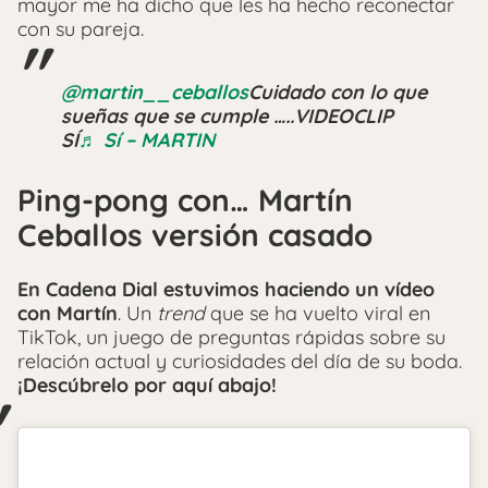
mayor me ha dicho que les ha hecho reconectar
con su pareja.
@martin__ceballos
Cuidado con lo que
sueñas que se cumple …..VIDEOCLIP
SÍ
♬ Sí – MARTIN
Ping-pong con… Martín
Ceballos versión casado
En
Cadena Dial estuvimos haciendo un vídeo
con Martín
. Un
trend
que se ha vuelto viral en
TikTok, un juego de preguntas rápidas sobre su
relación actual y curiosidades del día de su boda.
¡Descúbrelo por aquí abajo!