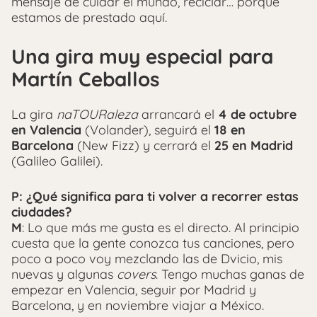
mensaje de cuidar el mundo, reciclar… porque
estamos de prestado aquí.
Una gira muy especial para
Martín Ceballos
La gira
naTOURaleza
arrancará el
4 de octubre
en Valencia
(Volander), seguirá el
18 en
Barcelona
(New Fizz) y cerrará el
25 en Madrid
(Galileo Galilei).
P: ¿Qué significa para ti volver a recorrer estas
ciudades?
M
: Lo que más me gusta es el directo. Al principio
cuesta que la gente conozca tus canciones, pero
poco a poco voy mezclando las de Dvicio, mis
nuevas y algunas
covers
. Tengo muchas ganas de
empezar en Valencia, seguir por Madrid y
Barcelona, y en noviembre viajar a México.