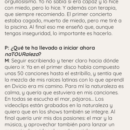
orgullosísimo. Yo no sabía si era capaz y lo hice
con miedo, pero lo hice. Y además con terapia,
que siempre recomiendo. El primer concierto
estaba cagado, muerto de miedo, pero me tiré a
la piscina. Al final eso me enseñó que, aunque
tengas inseguridad, lo importante es hacerlo.
P: ¿Qué te ha llevado a iniciar ahora
naTOURaleza
?
M
: Seguir escribiendo y tener claro hacia dónde
quiero ir. Ya en el primer disco había compuesto
unas 50 canciones hasta el estribillo, y sentía que
la mezcla de mis raíces latinas con lo que aprendí
en Dvicio era mi camino. Para mí la naturaleza es
calma, y quería que estuviera en mis canciones.
En todas se escucha el mar, pájaros… Los
videoclips están grabados en la naturaleza y
quiero que en los shows también se integre. Al
final quería unir mis dos pasiones: el mar y la
música, y aprovechar también para lanzar un