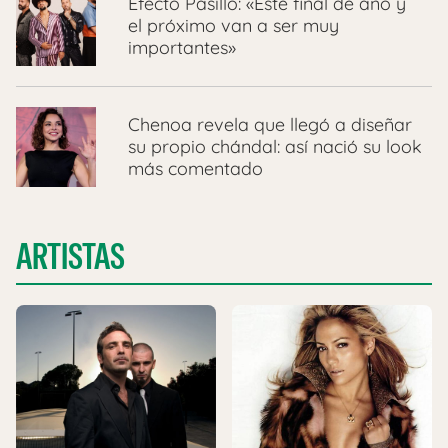
Efecto Pasillo: «Este final de año y
el próximo van a ser muy
importantes»
Chenoa revela que llegó a diseñar
su propio chándal: así nació su look
más comentado
ARTISTAS