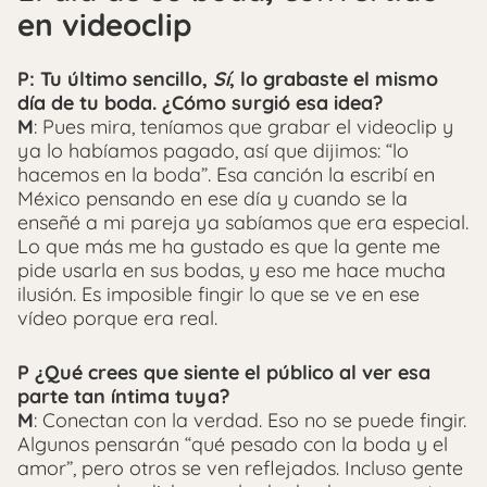
en videoclip
P: Tu último sencillo,
Sí
, lo grabaste el mismo
día de tu boda. ¿Cómo surgió esa idea?
M
: Pues mira, teníamos que grabar el videoclip y
ya lo habíamos pagado, así que dijimos: “lo
hacemos en la boda”. Esa canción la escribí en
México pensando en ese día y cuando se la
enseñé a mi pareja ya sabíamos que era especial.
Lo que más me ha gustado es que la gente me
pide usarla en sus bodas, y eso me hace mucha
ilusión. Es imposible fingir lo que se ve en ese
vídeo porque era real.
P ¿Qué crees que siente el público al ver esa
parte tan íntima tuya?
M
: Conectan con la verdad. Eso no se puede fingir.
Algunos pensarán “qué pesado con la boda y el
amor”, pero otros se ven reflejados. Incluso gente