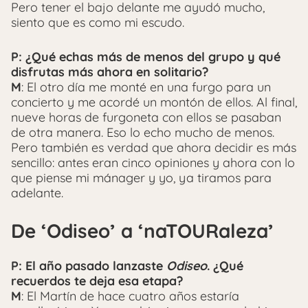
Pero tener el bajo delante me ayudó mucho,
siento que es como mi escudo.
P: ¿Qué echas más de menos del grupo y qué
disfrutas más ahora en solitario?
M
: El otro día me monté en una furgo para un
concierto y me acordé un montón de ellos. Al final,
nueve horas de furgoneta con ellos se pasaban
de otra manera. Eso lo echo mucho de menos.
Pero también es verdad que ahora decidir es más
sencillo: antes eran cinco opiniones y ahora con lo
que piense mi mánager y yo, ya tiramos para
adelante.
De ‘Odiseo’ a ‘naTOURaleza’
P: El año pasado lanzaste
Odiseo
. ¿Qué
recuerdos te deja esa etapa?
M
: El Martín de hace cuatro años estaría