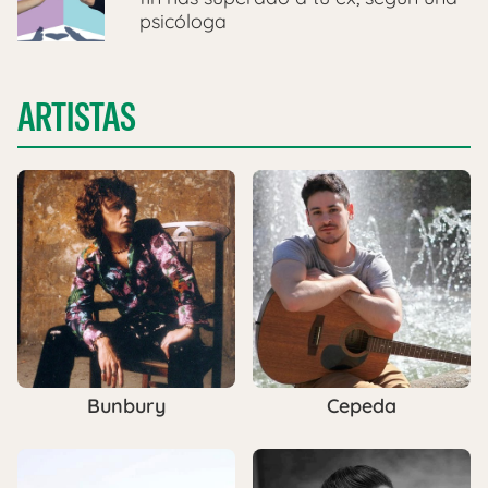
psicóloga
ARTISTAS
Bunbury
Cepeda