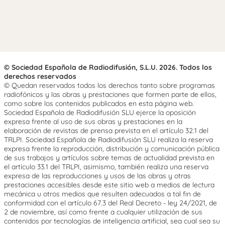
© Sociedad Española de Radiodifusión, S.L.U. 2026. Todos los
derechos reservados
© Quedan reservados todos los derechos tanto sobre programas
radiofónicos y las obras y prestaciones que formen parte de ellos,
como sobre los contenidos publicados en esta página web.
Sociedad Española de Radiodifusión SLU ejerce la oposición
expresa frente al uso de sus obras y prestaciones en la
elaboración de revistas de prensa prevista en el artículo 32.1 del
TRLPI. Sociedad Española de Radiodifusión SLU realiza la reserva
expresa frente la reproducción, distribución y comunicación pública
de sus trabajos y artículos sobre temas de actualidad prevista en
el artículo 33.1 del TRLPI, asimismo, también realiza una reserva
expresa de las reproducciones y usos de las obras y otras
prestaciones accesibles desde este sitio web a medios de lectura
mecánica u otros medios que resulten adecuados a tal fin de
conformidad con el artículo 67.3 del Real Decreto - ley 24/2021, de
2 de noviembre, así como frente a cualquier utilización de sus
contenidos por tecnologías de inteligencia artificial, sea cual sea su