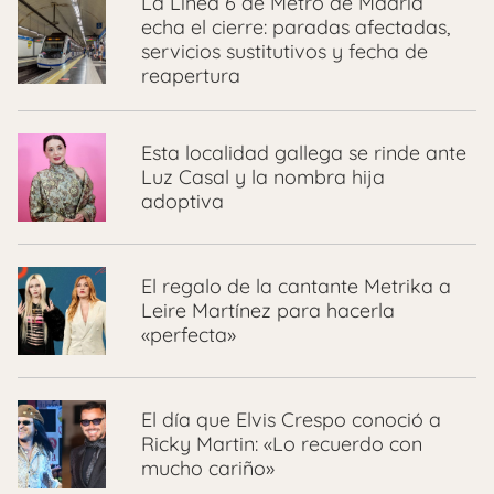
La Línea 6 de Metro de Madrid
echa el cierre: paradas afectadas,
servicios sustitutivos y fecha de
reapertura
Esta localidad gallega se rinde ante
Luz Casal y la nombra hija
adoptiva
El regalo de la cantante Metrika a
Leire Martínez para hacerla
«perfecta»
El día que Elvis Crespo conoció a
Ricky Martin: «Lo recuerdo con
mucho cariño»