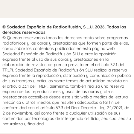
© Sociedad Española de Radiodifusión, S.L.U. 2026. Todos los
derechos reservados
© Quedan reservados todos los derechos tanto sobre programas
radiofónicos y las obras y prestaciones que formen parte de ellos,
como sobre los contenidos publicados en esta página web.
Sociedad Española de Radiodifusión SLU ejerce la oposición
expresa frente al uso de sus obras y prestaciones en la
elaboración de revistas de prensa prevista en el artículo 32.1 del
TRLPI. Sociedad Española de Radiodifusión SLU realiza la reserva
expresa frente la reproducción, distribución y comunicación pública
de sus trabajos y artículos sobre temas de actualidad prevista en
el artículo 33.1 del TRLPI, asimismo, también realiza una reserva
expresa de las reproducciones y usos de las obras y otras
prestaciones accesibles desde este sitio web a medios de lectura
mecánica u otros medios que resulten adecuados a tal fin de
conformidad con el artículo 67.3 del Real Decreto - ley 24/2021, de
2 de noviembre, así como frente a cualquier utilización de sus
contenidos por tecnologías de inteligencia artificial, sea cual sea su
naturaleza y finalidad.