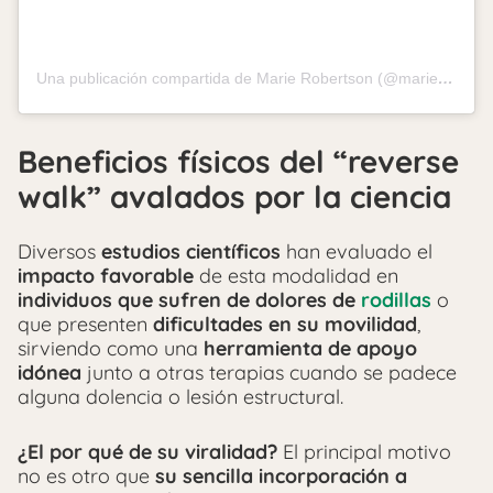
Una publicación compartida de Marie Robertson (@marierobertson_pt)
Beneficios físicos del “reverse
walk” avalados por la ciencia
Diversos
estudios científicos
han evaluado el
impacto favorable
de esta modalidad en
individuos que sufren de dolores de
rodillas
o
que presenten
dificultades en su movilidad
,
sirviendo como una
herramienta de apoyo
idónea
junto a otras terapias cuando se padece
alguna dolencia o lesión estructural.
¿El por qué de su viralidad?
El principal motivo
no es otro que
su sencilla incorporación a