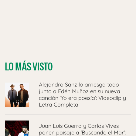
LO MÁS VISTO
Alejandro Sanz lo arriesga todo
junto a Edén Muñoz en su nueva
canción ‘Yo era poesía’: Videoclip y
Letra Completa
Juan Luis Guerra y Carlos Vives
ponen paisaje a ‘Buscando el Mar’: