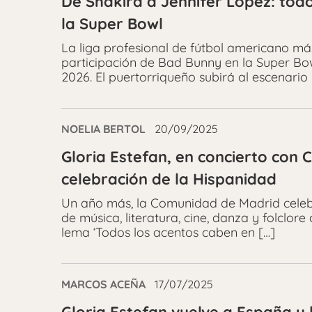
De Shakira a Jennifer López: todo
la Super Bowl
La liga profesional de fútbol americano má
participación de Bad Bunny en la Super Bow
2026. El puertorriqueño subirá al escenario
NOELIA BERTOL
20/09/2025
Gloria Estefan, en concierto con 
celebración de la Hispanidad
Un año más, la Comunidad de Madrid celebr
de música, literatura, cine, danza y folclor
lema ‘Todos los acentos caben en […]
MARCOS ACEÑA
17/07/2025