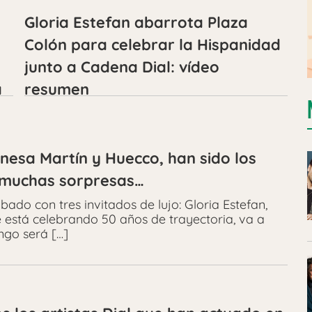
Gloria Estefan abarrota Plaza
Colón para celebrar la Hispanidad
junto a Cadena Dial: vídeo
a
resumen
nesa Martín y Huecco, han sido los
 muchas sorpresas…
ado con tres invitados de lujo: Gloria Estefan,
 está celebrando 50 años de trayectoria, va a
ngo será […]