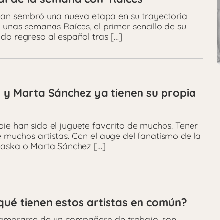
efan sembró una nueva etapa en su trayectoria
 unas semanas Raíces, el primer sencillo de su
do regreso al español tras […]
 y Marta Sánchez ya tienen su propia
e han sido el juguete favorito de muchos. Tener
e muchos artistas. Con el auge del fanatismo de la
Alaska o Marta Sánchez […]
qué tienen estos artistas en común?
morarse de un compañero de trabajo, son