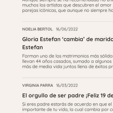
muchos los artistas que descubren el amor 
parejas icónicas, que aunque no siempre han
NOELIA BERTOL
16/06/2022
Gloria Estefan ‘cambia’ de marido 
Estefan
Forman uno de los matrimonios más sólidos d
llevan 44 años casados, sumado a algunos
más de media vida juntos llena de éxitos pr
VIRGINIA PARRA
16/03/2022
El orgullo de ser padre ¡Feliz 19 
Si eres padre estarás de acuerdo en que el
importante de tu vida, la cual cambia por 