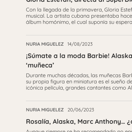
Con la llegada de la primavera, Gloria Est
musical. La artista cubana presentaba hace
álbum homónimo, el cual suponía su espera
NURIA MIGUELEZ
14/08/2023
¡Súmate a la moda Barbie! Alaska
‘muñeca’
Durante muchas décadas, las muñecas Barbi
su propia figura en miniatura es el sueño d
icónica película, grandes cantantes como 
NURIA MIGUELEZ
20/06/2023
Rosalía, Alaska, Marc Anthony… ¿
Aunque siempre se ha recomendado no ena