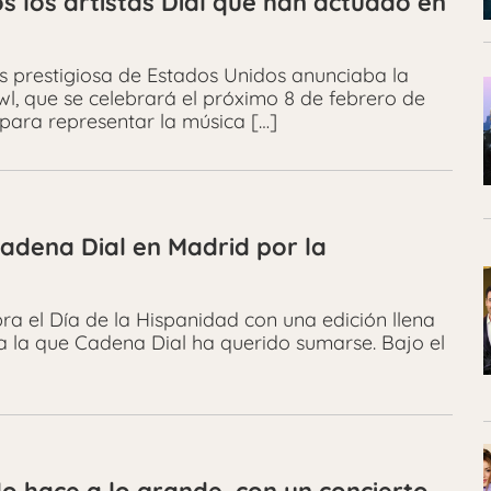
s los artistas Dial que han actuado en
s prestigiosa de Estados Unidos anunciaba la
l, que se celebrará el próximo 8 de febrero de
 para representar la música […]
Cadena Dial en Madrid por la
a el Día de la Hispanidad con una edición llena
e a la que Cadena Dial ha querido sumarse. Bajo el