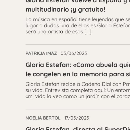
Gloria Estefan vuelve a España y 
multitudinario ¡y gratuito!
La música en español tiene leyendas que ser
lugar a dudas una de ellas es Gloria Estefa
será una artista de esas […]
PATRICIA IMAZ
05/06/2025
Gloria Estefan: «Como abuela qui
le congelen en la memoria para 
Gloria Estefan recibe a Cadena Dial con Pa
su vida. Entrevista completa aquí: Un ent
«mi vida la veo como un jardín con el cora
NOELIA BERTOL
17/05/2025
Gloria Estefan, directa al SuperD