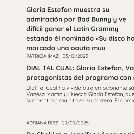
Gloria Estefan muestra su
admiración por Bad Bunny y ve
difícil ganar el Latin Grammy
estando él nominado «Su disco h
marcado una pauta muy
PATRICIA IMAZ
03/10/2025
importante»
DIAL TAL CUAL: Gloria Estefan, Va
protagonistas del programa con
Dial Tal Cual ha vivido otro emocionante sáb
Vanesa Martín y Huecco Gloria Estefan, que
sumar otro gran hito en su carrera. El domi
ADRIANA DIEZ
29/09/2025