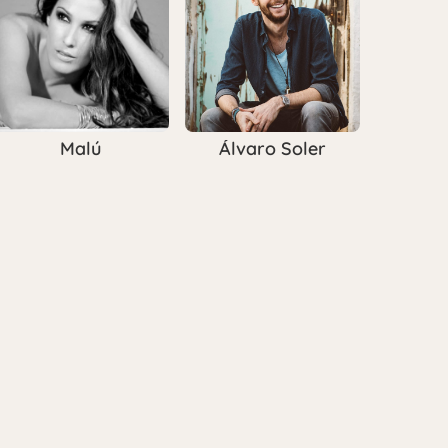
Malú
Álvaro Soler