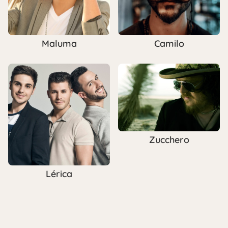
Maluma
Camilo
Zucchero
Lérica