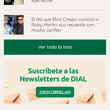
«perfecta»
El día que Elvis Crespo conoció a
Ricky Martin: «Lo recuerdo con
mucho cariño»
Ver toda la lista