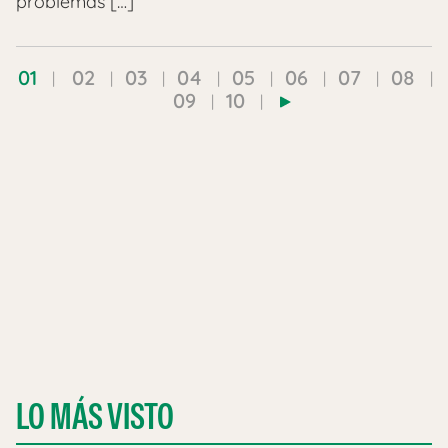
problemas […]
01
02
03
04
05
06
07
08
09
10
LO MÁS VISTO