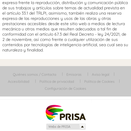
expresa frente la reproducción, distribución y comunicación pública
de sus trabajos y artículos sobre temas de actualidad prevista en
el artículo 33.1 del TRLPI, asimismo, también realiza una reserva
expresa de las reproducciones y usos de las obras y otras
prestaciones accesibles desde este sitio web a medios de lectura
mecánica u otros medios que resulten adecuados a tal fin de
conformidad con el artículo 67.3 del Real Decreto - ley 24/2021, de
2 de noviembre, así como frente a cualquier utilización de sus
contenidos por tecnologías de inteligencia artificial, sea cual sea su
naturaleza y finalidad.
Quiénes somos / Contacta
Emisoras
Aviso legal
Accesibilidad
Política de privacidad
Política de Cookies
Configuración de Cookies