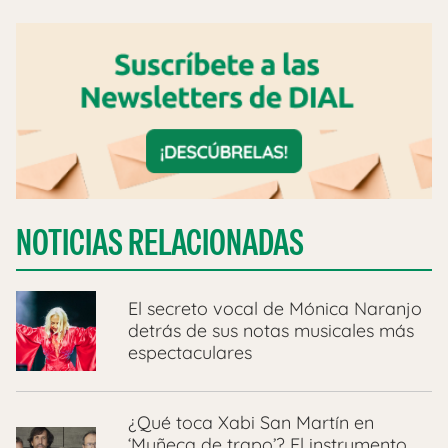
NOTICIAS RELACIONADAS
El secreto vocal de Mónica Naranjo
detrás de sus notas musicales más
espectaculares
¿Qué toca Xabi San Martín en
‘Muñeca de trapo’? El instrumento