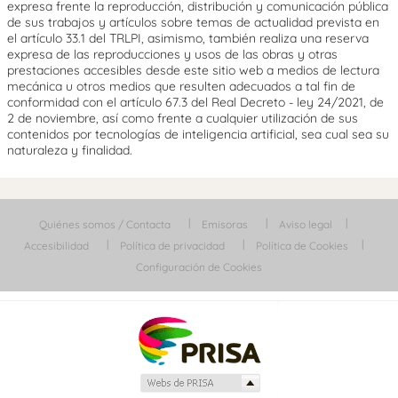
expresa frente la reproducción, distribución y comunicación pública
de sus trabajos y artículos sobre temas de actualidad prevista en
el artículo 33.1 del TRLPI, asimismo, también realiza una reserva
expresa de las reproducciones y usos de las obras y otras
prestaciones accesibles desde este sitio web a medios de lectura
mecánica u otros medios que resulten adecuados a tal fin de
conformidad con el artículo 67.3 del Real Decreto - ley 24/2021, de
2 de noviembre, así como frente a cualquier utilización de sus
contenidos por tecnologías de inteligencia artificial, sea cual sea su
naturaleza y finalidad.
Quiénes somos / Contacta
Emisoras
Aviso legal
Accesibilidad
Política de privacidad
Política de Cookies
Configuración de Cookies