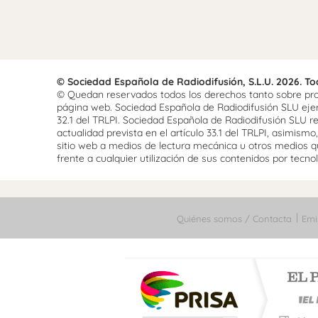
© Sociedad Española de Radiodifusión, S.L.U. 2026. T
© Quedan reservados todos los derechos tanto sobre prog
página web. Sociedad Española de Radiodifusión SLU ejerce
32.1 del TRLPI. Sociedad Española de Radiodifusión SLU re
actualidad prevista en el artículo 33.1 del TRLPI, asimis
sitio web a medios de lectura mecánica u otros medios qu
frente a cualquier utilización de sus contenidos por tecnolo
Quiénes somos / Contacta
Emi