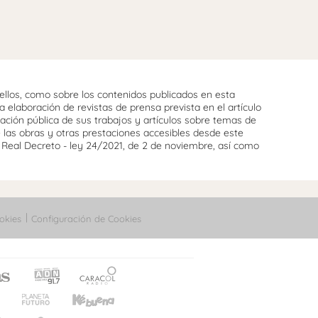
llos, como sobre los contenidos publicados en esta
 elaboración de revistas de prensa prevista en el artículo
cación pública de sus trabajos y artículos sobre temas de
e las obras y otras prestaciones accesibles desde este
l Real Decreto - ley 24/2021, de 2 de noviembre, así como
okies
Configuración de Cookies