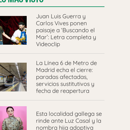
Juan Luis Guerra y
Carlos Vives ponen
paisaje a ‘Buscando el
Mar’: Letra completa y
Videoclip
La Línea 6 de Metro de
Madrid echa el cierre:
paradas afectadas,
servicios sustitutivos y
fecha de reapertura
Esta localidad gallega se
rinde ante Luz Casal y la
nombra hija adoptiva