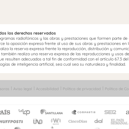
odos los derechos reservados
ramas radiofónicos y las obras y prestaciones que formen parte de e
 la oposición expresa frente al uso de sus obras y prestaciones en la
aliza la reserva expresa frente la reproducción, distribución y comuni
mo, también realiza una reserva expresa de las reproducciones y usos d
e resulten adecuados a tal fin de conformidad con el artículo 67.3 de
gías de inteligencia artificial, sea cual sea su naturaleza y finalidad.
soras
Aviso legal
Accesibilidad
Política de privacidad
Política de Co