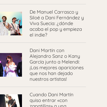
De Manuel Carrasco y
Siloé a Dani Fernández y
Viva Suecia: ¿dónde
acaba el pop y empieza
el indie?
Dani Martín con
Alejandro Sanz o Kany
García junto a Melendi:
¡Las mejores apariciones
que nos han dejado
nuestros artistas!
Cuando Dani Martín
quiso entrar «con
zapatillas» a una