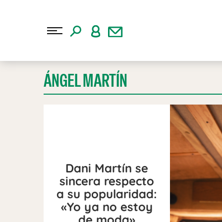
ÁNGEL MARTÍN
Dani Martín se
sincera respecto
a su popularidad:
«Yo ya no estoy
de moda»