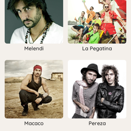
Melendi
La Pegatina
Macaco
Pereza