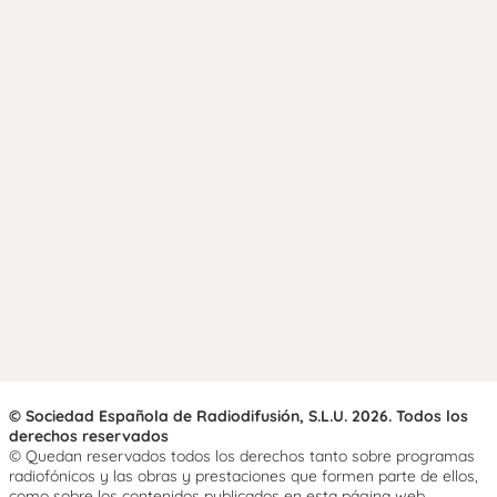
© Sociedad Española de Radiodifusión, S.L.U. 2026. Todos los
derechos reservados
© Quedan reservados todos los derechos tanto sobre programas
radiofónicos y las obras y prestaciones que formen parte de ellos,
como sobre los contenidos publicados en esta página web.