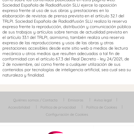
Sociedad Española de Radiodifusión SLU ejerce la oposición
expresa frente al uso de sus obras y prestaciones en la
elaboración de revistas de prensa prevista en el artículo 32.1 del
TRLPI. Sociedad Española de Radiodifusión SLU realiza la reserva
expresa frente la reproducción, distribución y comunicación pública
de sus trabajos y artículos sobre temas de actualidad prevista en
el artículo 33.1 del TRLPI, asimismo, también realiza una reserva
expresa de las reproducciones y usos de las obras y otras
prestaciones accesibles desde este sitio web a medios de lectura
mecánica u otros medios que resulten adecuados a tal fin de
conformidad con el artículo 67.3 del Real Decreto - ley 24/2021, de
2 de noviembre, así como frente a cualquier utilización de sus
contenidos por tecnologías de inteligencia artificial, sea cual sea su
naturaleza y finalidad.
Quiénes somos / Contacta
Emisoras
Aviso legal
Accesibilidad
Política de privacidad
Política de Cookies
Configuración de Cookies