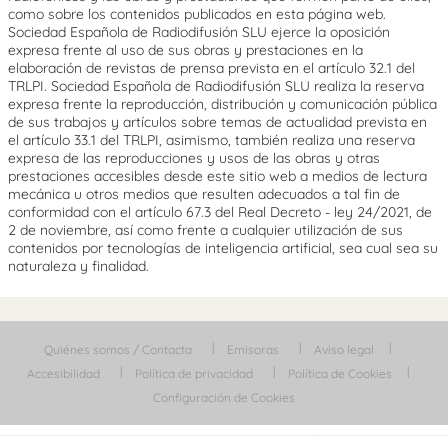
como sobre los contenidos publicados en esta página web.
Sociedad Española de Radiodifusión SLU ejerce la oposición
expresa frente al uso de sus obras y prestaciones en la
elaboración de revistas de prensa prevista en el artículo 32.1 del
TRLPI. Sociedad Española de Radiodifusión SLU realiza la reserva
expresa frente la reproducción, distribución y comunicación pública
de sus trabajos y artículos sobre temas de actualidad prevista en
el artículo 33.1 del TRLPI, asimismo, también realiza una reserva
expresa de las reproducciones y usos de las obras y otras
prestaciones accesibles desde este sitio web a medios de lectura
mecánica u otros medios que resulten adecuados a tal fin de
conformidad con el artículo 67.3 del Real Decreto - ley 24/2021, de
2 de noviembre, así como frente a cualquier utilización de sus
contenidos por tecnologías de inteligencia artificial, sea cual sea su
naturaleza y finalidad.
Quiénes somos / Contacta
Emisoras
Aviso legal
Accesibilidad
Política de privacidad
Política de Cookies
Configuración de Cookies