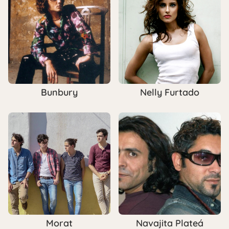
Bunbury
Nelly Furtado
Morat
Navajita Plateá