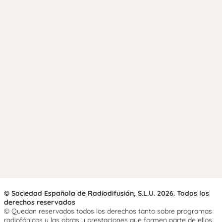
© Sociedad Española de Radiodifusión, S.L.U. 2026. Todos los
derechos reservados
© Quedan reservados todos los derechos tanto sobre programas
radiofónicos y las obras y prestaciones que formen parte de ellos,