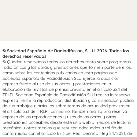
© Sociedad Española de Radiodifusión, S.L.U. 2026. Todos los
derechos reservados
© Quedan reservados todos los derechos tanto sobre programas
radiofónicos y las obras y prestaciones que formen parte de ellos,
como sobre los contenidos publicados en esta página web.
Sociedad Española de Radiodifusión SLU ejerce la oposición
expresa frente al uso de sus obras y prestaciones en la
elaboración de revistas de prensa prevista en el artículo 32.1 del
TRLPI. Sociedad Española de Radiodifusión SLU realiza la reserva
expresa frente la reproducción, distribución y comunicación pública
de sus trabajos y artículos sobre temas de actualidad prevista en
el artículo 33.1 del TRLPI, asimismo, también realiza una reserva
expresa de las reproducciones y usos de las obras y otras
prestaciones accesibles desde este sitio web a medios de lectura
mecánica u otros medios que resulten adecuados a tal fin de
conformidad con el artículo 67.3 del Real Decreto - ley 24/2021, de