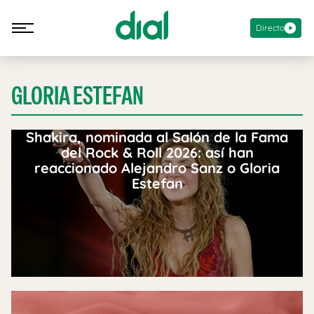
Directo
GLORIA ESTEFAN
Shakira, nominada al Salón de la Fama
del Rock & Roll 2026: así han
reaccionado Alejandro Sanz o Gloria
Estefan