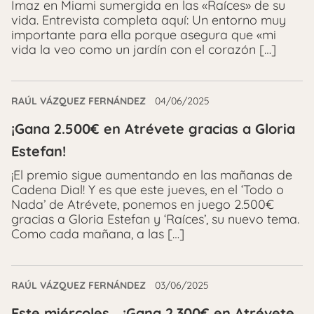
Imaz en Miami sumergida en las «Raíces» de su
vida. Entrevista completa aquí: Un entorno muy
importante para ella porque asegura que «mi
vida la veo como un jardín con el corazón […]
RAÚL VÁZQUEZ FERNÁNDEZ
04/06/2025
¡Gana 2.500€ en Atrévete gracias a Gloria
Estefan!
¡El premio sigue aumentando en las mañanas de
Cadena Dial! Y es que este jueves, en el ‘Todo o
Nada’ de Atrévete, ponemos en juego 2.500€
gracias a Gloria Estefan y ‘Raíces’, su nuevo tema.
Como cada mañana, a las […]
RAÚL VÁZQUEZ FERNÁNDEZ
03/06/2025
Este miércoles… ¡Gana 2.300€ en Atrévete