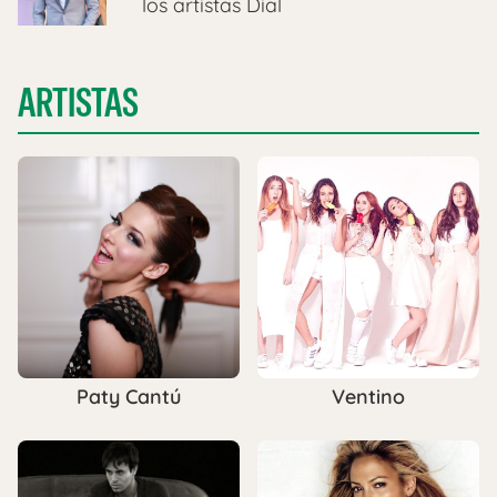
los artistas Dial
ARTISTAS
Paty Cantú
Ventino