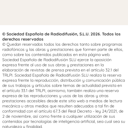
© Sociedad Española de Radiodifusión, S.L.U. 2026. Todos los
derechos reservados
© Quedan reservados todos los derechos tanto sobre programas
radiofónicos y las obras y prestaciones que formen parte de ellos,
como sobre los contenidos publicados en esta página web.
Sociedad Española de Radiodifusión SLU ejerce la oposición
expresa frente al uso de sus obras y prestaciones en la
elaboración de revistas de prensa prevista en el artículo 32.1 del
TRLPI. Sociedad Española de Radiodifusión SLU realiza la reserva
expresa frente la reproducción, distribución y comunicación pública
de sus trabajos y artículos sobre temas de actualidad prevista en
el artículo 33.1 del TRLPI, asimismo, también realiza una reserva
expresa de las reproducciones y usos de las obras y otras
prestaciones accesibles desde este sitio web a medios de lectura
mecánica u otros medios que resulten adecuados a tal fin de
conformidad con el artículo 67.3 del Real Decreto - ley 24/2021, de
2 de noviembre, así como frente a cualquier utilización de sus
contenidos por tecnologías de inteligencia artificial, sea cual sea su
naturaleza y finalidad.