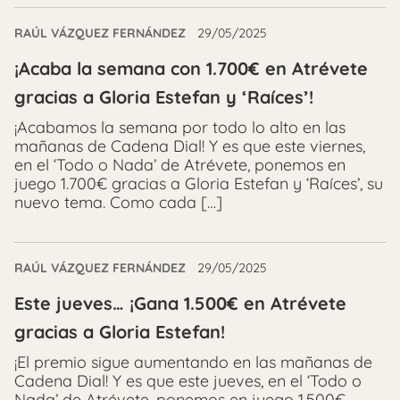
RAÚL VÁZQUEZ FERNÁNDEZ
29/05/2025
¡Acaba la semana con 1.700€ en Atrévete
gracias a Gloria Estefan y ‘Raíces’!
¡Acabamos la semana por todo lo alto en las
mañanas de Cadena Dial! Y es que este viernes,
en el ‘Todo o Nada’ de Atrévete, ponemos en
juego 1.700€ gracias a Gloria Estefan y ‘Raíces’, su
nuevo tema. Como cada […]
RAÚL VÁZQUEZ FERNÁNDEZ
29/05/2025
Este jueves… ¡Gana 1.500€ en Atrévete
gracias a Gloria Estefan!
¡El premio sigue aumentando en las mañanas de
Cadena Dial! Y es que este jueves, en el ‘Todo o
Nada’ de Atrévete, ponemos en juego 1.500€