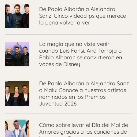
De Pablo Alborán a Alejandro
Sanz: Cinco videoclips que merece
la pena volver a ver
La magia que no viste venir:
cuando Luis Fonsi, Ana Torroja o
Pablo Alborán se convirtieron en
voces de Disney
De Pablo Alborán a Alejandro Sanz
o Malú: Conoce a nuestros artistas
nominados en los Premios
Juventud 2026
Cómo sobrellevar el Día del Mal de
Amores gracias a las canciones de