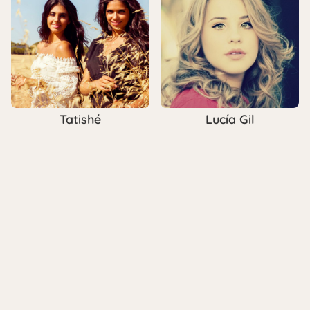
Tatishé
Lucía Gil