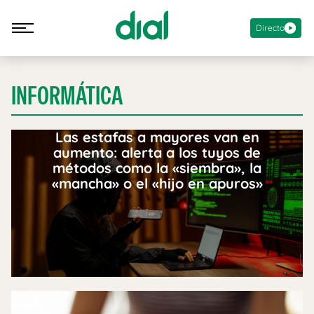
Directo
INFORMÁTICA
Las estafas a mayores van en
aumento: alerta a los tuyos de
métodos como la «siembra», la
«mancha» o el «hijo en apuros»