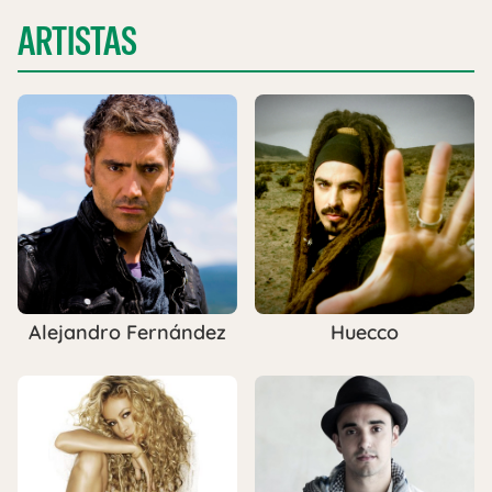
ARTISTAS
Alejandro Fernández
Huecco