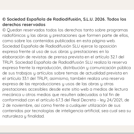
© Sociedad Española de Radiodifusión, S.L.U. 2026. Todos los
derechos reservados
© Quedan reservados todos los derechos tanto sobre programas
radiofónicos y las obras y prestaciones que formen parte de ellos,
como sobre los contenidos publicados en esta página web.
Sociedad Española de Radiodifusión SLU ejerce la oposición
expresa frente al uso de sus obras y prestaciones en la
elaboración de revistas de prensa prevista en el artículo 32.1 del
TRLPI. Sociedad Española de Radiodifusión SLU realiza la reserva
expresa frente la reproducción, distribución y comunicación pública
de sus trabajos y artículos sobre temas de actualidad prevista en
el artículo 33.1 del TRLPI, asimismo, también realiza una reserva
expresa de las reproducciones y usos de las obras y otras
prestaciones accesibles desde este sitio web a medios de lectura
mecánica u otros medios que resulten adecuados a tal fin de
conformidad con el artículo 67.3 del Real Decreto - ley 24/2021, de
2 de noviembre, así como frente a cualquier utilización de sus
contenidos por tecnologías de inteligencia artificial, sea cual sea su
naturaleza y finalidad.