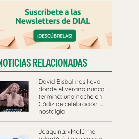
NOTICIAS RELACIONADAS
David Bisbal nos lleva
donde el verano nunca
termina: una noche en
Cádiz de celebración y
nostalgia
Joaquina: «Malú me
adoptó, fui a su casa a