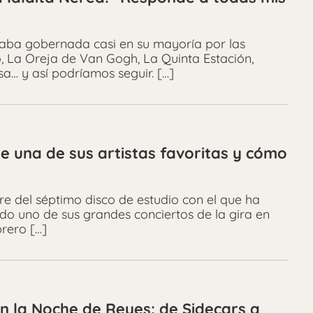
staba gobernada casi en su mayoría por las
, La Oreja de Van Gogh, La Quinta Estación,
sa… y así podríamos seguir. […]
e una de sus artistas favoritas y cómo
e del séptimo disco de estudio con el que ha
o uno de sus grandes conciertos de la gira en
brero […]
n la Noche de Reyes: de Sidecars a