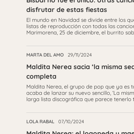
Bisbal no fue el único: otras can
disfrutar de estas fiestas
El mundo en Navidad se divide entre los que
listas de reproducción con todas las cancion
Marimorena, 25 de diciembre, el burrito sa
MARTA DEL AMO
29/11/2024
Maldita Nerea sacia ‘la misma se
completa
Maldita Nerea, el grupo de pop que ya es to
acaba de lanzar su nuevo sencillo, ‘La mis
larga lista discográfica que parece tenerlo 
LOLA RABAL
07/10/2024
Maldita Nerea: el logopeda y mae