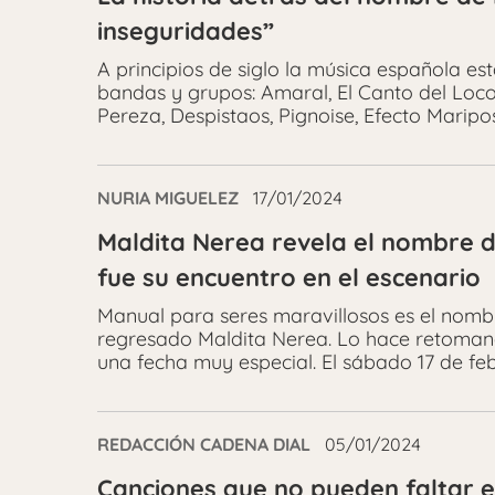
inseguridades”
A principios de siglo la música española e
bandas y grupos: Amaral, El Canto del Loco
Pereza, Despistaos, Pignoise, Efecto Maripo
NURIA MIGUELEZ
17/01/2024
Maldita Nerea revela el nombre d
fue su encuentro en el escenario
Manual para seres maravillosos es el nombr
regresado Maldita Nerea. Lo hace retomand
una fecha muy especial. El sábado 17 de fe
REDACCIÓN CADENA DIAL
05/01/2024
Canciones que no pueden faltar e