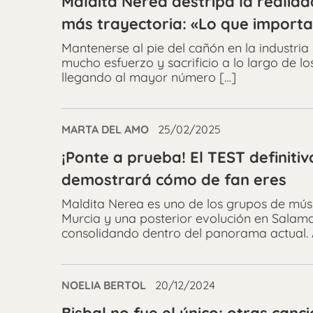
Maldita Nerea destripa la realidad
más trayectoria: «Lo que importa
Mantenerse al pie del cañón en la industria
mucho esfuerzo y sacrificio a lo largo de lo
llegando al mayor número […]
MARTA DEL AMO
25/02/2025
¡Ponte a prueba! El TEST definiti
demostrará cómo de fan eres
Maldita Nerea es uno de los grupos de mús
Murcia y una posterior evolución en Salama
consolidando dentro del panorama actual. A
NOELIA BERTOL
20/12/2024