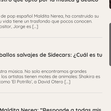
a de pop español Maldita Nerea, ha construido su
su vida tiene un trasfondo que pocos conocen.
itor, Jorge es […]
allos salvajes de Sidecars: ¿Cuál es tu
stra música. No solo encontramos grandes
los artistas tienen motes de animales: Shakira es
omo ‘El Potrillo’, a David Otero […]
 Maldita Nerea: “Responde a todas mis