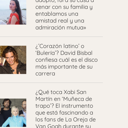
cenar con su familia y
entablamos una
amistad real y una
admiración mutua»
¿’Corazón latino’ o
‘Bulería’? David Bisbal
confiesa cuál es el disco
más importante de su
carrera
¿Qué toca Xabi San
Martín en ‘Muñeca de
trapo’? El instrumento
que está fascinando a
los fans de La Oreja de
Van Gogh durante su