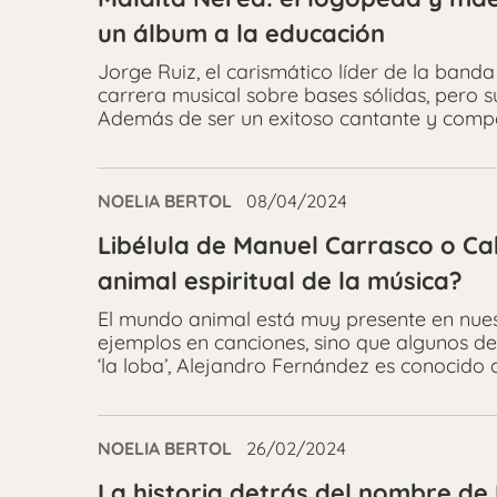
un álbum a la educación
Jorge Ruiz, el carismático líder de la band
carrera musical sobre bases sólidas, pero 
Además de ser un exitoso cantante y compos
NOELIA BERTOL
08/04/2024
Libélula de Manuel Carrasco o Cab
animal espiritual de la música?
El mundo animal está muy presente en nue
ejemplos en canciones, sino que algunos de 
‘la loba’, Alejandro Fernández es conocido c
NOELIA BERTOL
26/02/2024
La historia detrás del nombre de