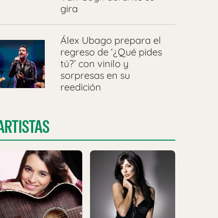
gira
Álex Ubago prepara el
regreso de ‘¿Qué pides
tú?’ con vinilo y
sorpresas en su
reedición
ARTISTAS