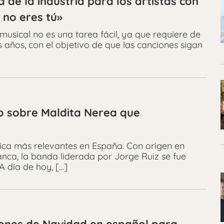
 de la industria para los artistas con
 no eres tú»
 musical no es una tarea fácil, ya que requiere de
s años, con el objetivo de que las canciones sigan
vo sobre Maldita Nerea que
ica más relevantes en España. Con origen en
nca, la banda liderada por Jorge Ruiz se fue
 día de hoy, […]