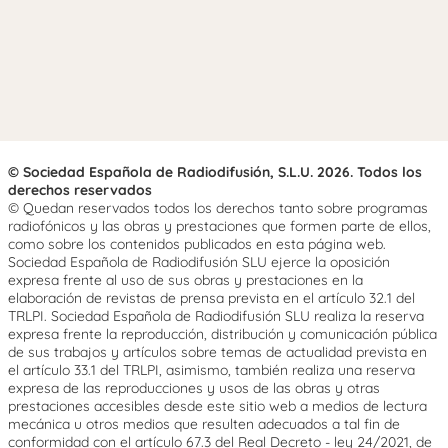
© Sociedad Española de Radiodifusión, S.L.U. 2026. Todos los
derechos reservados
© Quedan reservados todos los derechos tanto sobre programas
radiofónicos y las obras y prestaciones que formen parte de ellos,
como sobre los contenidos publicados en esta página web.
Sociedad Española de Radiodifusión SLU ejerce la oposición
expresa frente al uso de sus obras y prestaciones en la
elaboración de revistas de prensa prevista en el artículo 32.1 del
TRLPI. Sociedad Española de Radiodifusión SLU realiza la reserva
expresa frente la reproducción, distribución y comunicación pública
de sus trabajos y artículos sobre temas de actualidad prevista en
el artículo 33.1 del TRLPI, asimismo, también realiza una reserva
expresa de las reproducciones y usos de las obras y otras
prestaciones accesibles desde este sitio web a medios de lectura
mecánica u otros medios que resulten adecuados a tal fin de
conformidad con el artículo 67.3 del Real Decreto - ley 24/2021, de