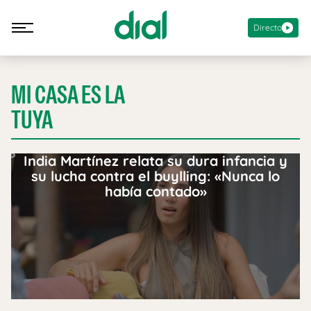
Directo
MI CASA ES LA
TUYA
India Martínez relata su dura infancia y
su lucha contra el buylling: «Nunca lo
había contado»