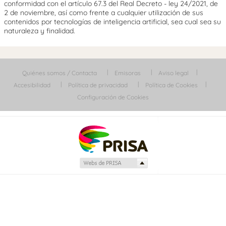
conformidad con el artículo 67.3 del Real Decreto - ley 24/2021, de
2 de noviembre, así como frente a cualquier utilización de sus
contenidos por tecnologías de inteligencia artificial, sea cual sea su
naturaleza y finalidad.
Quiénes somos / Contacta
Emisoras
Aviso legal
Accesibilidad
Política de privacidad
Política de Cookies
Configuración de Cookies