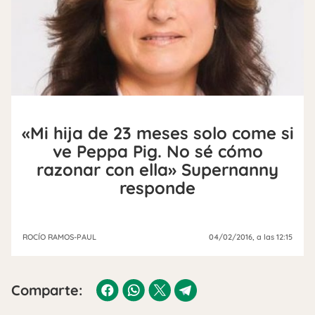
«Mi hija de 23 meses solo come si
ve Peppa Pig. No sé cómo
razonar con ella» Supernanny
responde
ROCÍO RAMOS-PAUL
04/02/2016
, a las 12:15
Comparte: