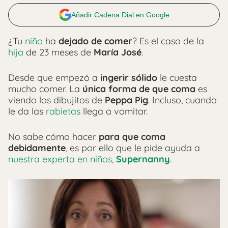
Añadir Cadena Dial en Google
¿Tu
niño
ha
dejado de comer
? Es el caso de la
hija
de 23 meses de
María José
.
Desde que empezó a
ingerir sólido
le cuesta
mucho comer. La
única forma de que coma
es
viendo los dibujitos de
Peppa Pig
. Incluso, cuando
le da las
rabietas
llega a vomitar.
No sabe cómo hacer
para que coma
debidamente
, es por ello que le pide ayuda a
nuestra experta en niños
,
Supernanny
.