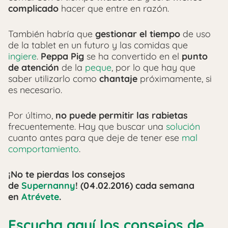
complicado
hacer que entre en razón.
También habría que
gestionar el tiempo
de uso
de la tablet en un futuro y las comidas que
ingiere
.
Peppa Pig
se ha convertido en el
punto
de atención
de la
peque
, por lo que hay que
saber utilizarlo como
chantaje
próximamente, si
es necesario.
Por último,
no puede permitir las rabietas
frecuentemente. Hay que buscar una
solución
cuanto antes para que deje de tener ese
mal
comportamiento
.
¡No te pierdas los consejos
de
Supernanny
! (04.02.2016) cada semana
en
Atrévete
.
Escucha aquí los consejos de