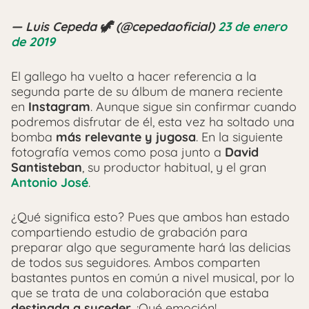
— Luis Cepeda 🦖 (@cepedaoficial)
23 de enero
de 2019
El gallego ha vuelto a hacer referencia a la
segunda parte de su álbum de manera reciente
en
Instagram
. Aunque sigue sin confirmar cuando
podremos disfrutar de él, esta vez ha soltado una
bomba
más relevante y jugosa
. En la siguiente
fotografía vemos como posa junto a
David
Santisteban
, su productor habitual, y el gran
Antonio José
.
¿Qué significa esto? Pues que ambos han estado
compartiendo estudio de grabación para
preparar algo que seguramente hará las delicias
de todos sus seguidores. Ambos comparten
bastantes puntos en común a nivel musical, por lo
que se trata de una colaboración que estaba
destinada a suceder
. ¡Qué emoción!