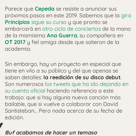
Parece que
Cepeda
se resiste a anunciar sus
próximos pasos en este 2019. Sabemos que la
gira
Principios
sigue su curso
y que pronto se
embarcará en
otro ciclo de conciertos
de la mano
de la mismísima
Ana Guerra
, su compañera en
OT 2017
y fiel amiga desde que salieron de la
academia.
Sin embargo, hay un proyecto en especial que
tiene en vilo a su público y del que apenas se
saben detalles:
la reedición de su disco debut
.
Son numerosos
los tweets que ha ido dejando en
su cuenta oficial
haciendo referencia a este
trabajo: que si hay alguna nueva canción más
bailable, que si vuelve a colaborar con David
Santisteban… Pero nada acerca de su fecha de
edición.
Buf acabamos de hacer un temaso