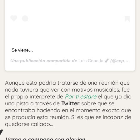
Se viene…
Una publicación compartida de
Luis Cepeda 🦖
(@cepeda) el
Aunque esto podría tratarse de una reunión que
nada tuviera que ver con motivos musicales, fue
el propio intérprete de
Por ti estaré
el que ya dio
una pista a través de
Twitter
sobre qué se
encontraba haciendo en el momento exacto que
se producía esta reunión. Si es que es incapaz de
quedarse callado…
Vamo a compone con alguien