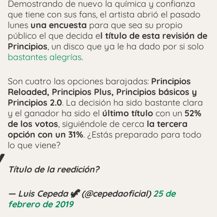
Demostrando de nuevo la química y confianza
que tiene con sus fans, el artista abrió el pasado
lunes
una encuesta
para que sea su propio
público el que decida e
l título de esta revisión de
Principios
, un disco que ya le ha dado por si solo
bastantes alegrías
.
Son cuatro las opciones barajadas:
Principios
Reloaded, Principios Plus, Principios básicos y
Principios 2.0
. La decisión ha sido bastante clara
y el ganador ha sido el
último título
con un
52%
de los votos
, siguiéndole de cerca
la tercera
opción con un 31%
. ¿Estás preparado para todo
lo que viene?
Título de la reedición?
— Luis Cepeda 🦖 (@cepedaoficial)
25 de
febrero de 2019