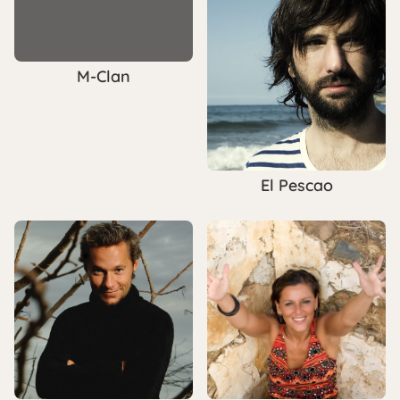
M-Clan
El Pescao