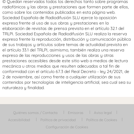
© Quedan reservados todos los derechos tanto sobre programas
radiofónicos y las obras y prestaciones que formen parte de ellos,
como sobre los contenidos publicados en esta página web.
Sociedad Española de Radiodifusión SLU ejerce la oposición
expresa frente al uso de sus obras y prestaciones en la
elaboración de revistas de prensa prevista en el artículo 32.1 del
TRLPI. Sociedad Española de Radiodifusión SLU realiza la reserva
expresa frente la reproducción, distribución y comunicación pública
de sus trabajos y artículos sobre temas de actualidad prevista en
el artículo 33.1 del TRLPI, asimismo, también realiza una reserva
expresa de las reproducciones y usos de las obras y otras
prestaciones accesibles desde este sitio web a medios de lectura
mecánica u otros medios que resulten adecuados a tal fin de
conformidad con el artículo 67.3 del Real Decreto - ley 24/2021, de
2 de noviembre, así como frente a cualquier utilización de sus
contenidos por tecnologías de inteligencia artificial, sea cual sea su
naturaleza y finalidad.
Quiénes somos / Contacta
Emisoras
Aviso legal
Accesibilidad
Política de privacidad
Política de Cookies
Configuración de Cookies