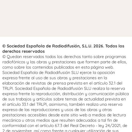
© Sociedad Española de Radiodifusión, S.L.U. 2026. Todos los
derechos reservados
© Quedan reservados todos los derechos tanto sobre programas
radiofónicos y las obras y prestaciones que formen parte de ellos,
como sobre los contenidos publicados en esta página web.
Sociedad Española de Radiodifusión SLU ejerce la oposición
expresa frente al uso de sus obras y prestaciones en la
elaboración de revistas de prensa prevista en el artículo 32.1 del
TRLPI. Sociedad Española de Radiodifusión SLU realiza la reserva
expresa frente la reproducción, distribución y comunicación pública
de sus trabajos y artículos sobre temas de actualidad prevista en
el artículo 33.1 del TRLPI, asimismo, también realiza una reserva
expresa de las reproducciones y usos de las obras y otras
prestaciones accesibles desde este sitio web a medios de lectura
mecánica u otros medios que resulten adecuados a tal fin de
conformidad con el artículo 67.3 del Real Decreto - ley 24/2021, de
2 de noviembre, así como frente a cualquier utilización de sus