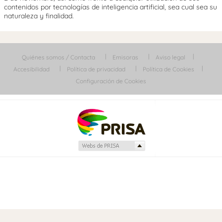
contenidos por tecnologías de inteligencia artificial, sea cual sea su
naturaleza y finalidad.
Quiénes somos / Contacta
Emisoras
Aviso legal
Accesibilidad
Política de privacidad
Política de Cookies
Configuración de Cookies