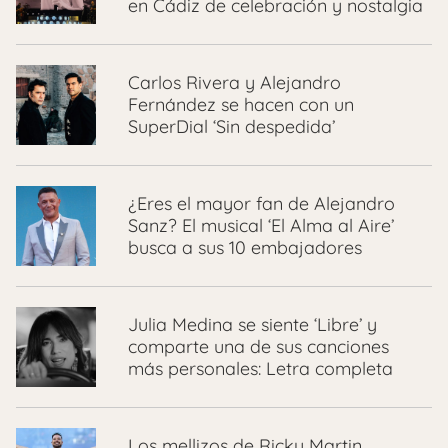
en Cádiz de celebración y nostalgia
Carlos Rivera y Alejandro
Fernández se hacen con un
SuperDial ‘Sin despedida’
¿Eres el mayor fan de Alejandro
Sanz? El musical ‘El Alma al Aire’
busca a sus 10 embajadores
Julia Medina se siente ‘Libre’ y
comparte una de sus canciones
más personales: Letra completa
Los mellizos de Ricky Martin