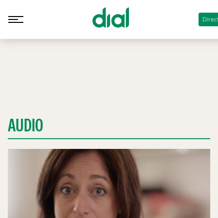
Direc
AUDIO