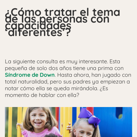
¿Cómo tratar el tema
de las personas con
capacidades
‘diferentes’?
La siguiente consulta es muy interesante. Esta
pequeña de solo dos años tiene una prima con
Síndrome de Down
. Hasta ahora, han jugado con
total naturalidad, pero sus padres ya empiezan a
notar cómo ella se queda mirándola. ¿Es
momento de hablar con ella?