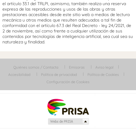
el artículo 33.1 del TRLPI, asimismo, también realiza una reserva
expresa de las reproducciones y usos de las obras y otras
prestaciones accesibles desde este sitio web a medios de lectura
mecánica u otros medios que resulten adecuados a tal fin de
conformidad con el artículo 67.3 del Real Decreto - ley 24/2021, de
2 de noviembre, así como frente a cualquier utilización de sus
contenidos por tecnologías de inteligencia artificial, sea cual sea su
naturaleza y finalidad.
Quiénes somos / Contacta
Emisoras
Aviso legal
Accesibilidad
Política de privacidad
Política de Cookies
Configuración de Cookies