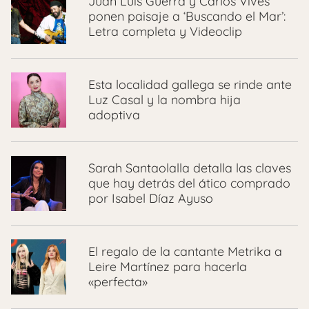
Juan Luis Guerra y Carlos Vives
ponen paisaje a ‘Buscando el Mar’:
Letra completa y Videoclip
Esta localidad gallega se rinde ante
Luz Casal y la nombra hija
adoptiva
Sarah Santaolalla detalla las claves
que hay detrás del ático comprado
por Isabel Díaz Ayuso
El regalo de la cantante Metrika a
Leire Martínez para hacerla
«perfecta»