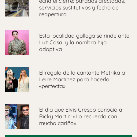
echa el cierre: paradas afectadas,
servicios sustitutivos y fecha de
reapertura
Esta localidad gallega se rinde ante
Luz Casal y la nombra hija
adoptiva
El regalo de la cantante Metrika a
Leire Martínez para hacerla
«perfecta»
El día que Elvis Crespo conoció a
Ricky Martin: «Lo recuerdo con
mucho cariño»