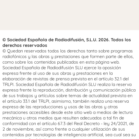
© Sociedad Española de Radiodifusión, S.L.U. 2026. Todos los
derechos reservados
© Quedan reservados todos los derechos tanto sobre programas
radiofónicos y las obras y prestaciones que formen parte de ellos,
como sobre los contenidos publicados en esta página web.
Sociedad Española de Radiodifusión SLU ejerce la oposición
expresa frente al uso de sus obras y prestaciones en la
elaboración de revistas de prensa prevista en el artículo 32.1 del
TRLPI. Sociedad Española de Radiodifusión SLU realiza la reserva
expresa frente la reproducción, distribución y comunicación pública
de sus trabajos y artículos sobre temas de actualidad prevista en
el artículo 33.1 del TRLPI, asimismo, también realiza una reserva
expresa de las reproducciones y usos de las obras y otras
prestaciones accesibles desde este sitio web a medios de lectura
mecánica u otros medios que resulten adecuados a tal fin de
conformidad con el artículo 67.3 del Real Decreto - ley 24/2021, de
2 de noviembre, así como frente a cualquier utilización de sus
contenidos por tecnologías de inteligencia artificial, sea cual sea su