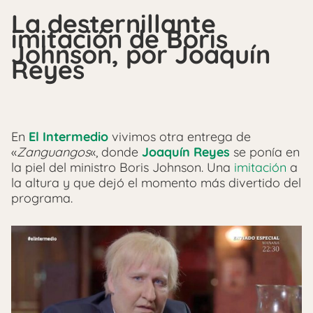
La desternillante
imitación de Boris
Johnson, por Joaquín
Reyes
En
El Intermedio
vivimos otra entrega de
«
Zanguangos
«, donde
Joaquín Reyes
se ponía en
la piel del ministro Boris Johnson. Una
imitación
a
la altura y que dejó el momento más divertido del
programa.