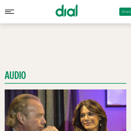
Direc
AUDIO