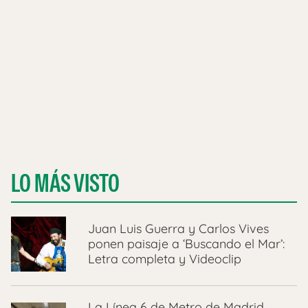
LO MÁS VISTO
Juan Luis Guerra y Carlos Vives
ponen paisaje a ‘Buscando el Mar’:
Letra completa y Videoclip
La Línea 6 de Metro de Madrid