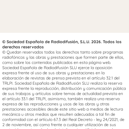
© Sociedad Española de Radiodifusión, S.L.U. 2026. Todos los
derechos reservados
© Quedan reservados todos los derechos tanto sobre programas
radiofónicos y las obras y prestaciones que formen parte de ellos,
como sobre los contenidos publicados en esta página web.
Sociedad Española de Radiodifusión SLU ejerce la oposición
expresa frente al uso de sus obras y prestaciones en la
elaboración de revistas de prensa prevista en el artículo 32.1 del
TRLPI. Sociedad Española de Radiodifusión SLU realiza la reserva
expresa frente la reproducción, distribución y comunicación pública
de sus trabajos y artículos sobre temas de actualidad prevista en
el artículo 33.1 del TRLPI, asimismo, también realiza una reserva
expresa de las reproducciones y usos de las obras y otras
prestaciones accesibles desde este sitio web a medios de lectura
mecánica u otros medios que resulten adecuados a tal fin de
conformidad con el artículo 67.3 del Real Decreto - ley 24/2021, de
2 de noviembre, así como frente a cualquier utilización de sus