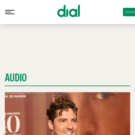
Direc
AUDIO