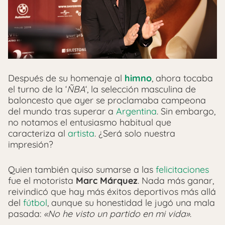
Después de su homenaje al
himno
, ahora tocaba
el turno de la ‘
ÑBA
‘, la selección masculina de
baloncesto que ayer se proclamaba campeona
del mundo tras superar a
Argentina
. Sin embargo,
no notamos el entusiasmo habitual que
caracteriza al
artista
. ¿Será solo nuestra
impresión?
Quien también quiso sumarse a las
felicitaciones
fue el motorista
Marc Márquez
. Nada más ganar,
reivindicó que hay más éxitos deportivos más allá
del
fútbol
, aunque su honestidad le jugó una mala
pasada:
«No he visto un partido en mi vida»
.