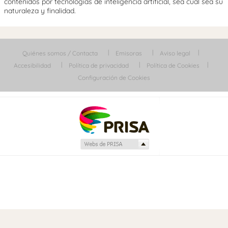
contenidos por tecnologías de inteligencia artificial, sea cual sea su
naturaleza y finalidad.
Quiénes somos / Contacta
Emisoras
Aviso legal
Accesibilidad
Política de privacidad
Política de Cookies
Configuración de Cookies