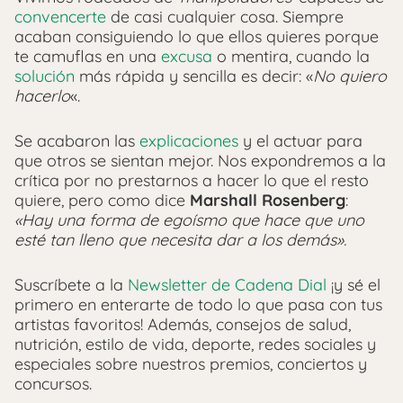
convencerte
de casi cualquier cosa. Siempre
acaban consiguiendo lo que ellos quieres porque
te camuflas en una
excusa
o mentira, cuando la
solución
más rápida y sencilla es decir: «
No quiero
hacerlo
«.
Se acabaron las
explicaciones
y el actuar para
que otros se sientan mejor. Nos expondremos a la
crítica por no prestarnos a hacer lo que el resto
quiere, pero como dice
Marshall Rosenberg
:
«Hay una forma de egoísmo que hace que uno
esté tan lleno que necesita dar a los demás».
Suscríbete a la
Newsletter de Cadena Dial
¡y sé el
primero en enterarte de todo lo que pasa con tus
artistas favoritos! Además, consejos de salud,
nutrición, estilo de vida, deporte, redes sociales y
especiales sobre nuestros premios, conciertos y
concursos.