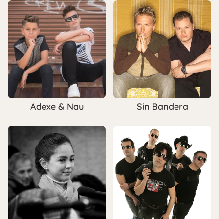
Adexe & Nau
Sin Bandera