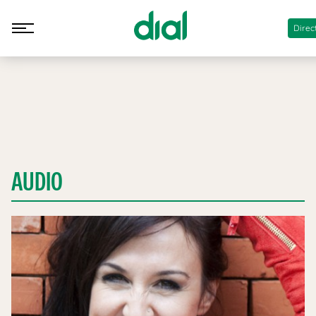
Direc
AUDIO