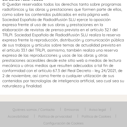
© Quedan reservados todos los derechos tanto sobre programas
radiofónicos y las obras y prestaciones que formen parte de ellos,
como sobre los contenidos publicados en esta página web.
Sociedad Española de Radiodifusión SLU ejerce la oposición
expresa frente al uso de sus obras y prestaciones en la
elaboración de revistas de prensa prevista en el artículo 32.1 del
TRLPI. Sociedad Española de Radiodifusión SLU realiza la reserva
expresa frente la reproducción, distribución y comunicación pública
de sus trabajos y artículos sobre temas de actualidad prevista en
el artículo 33.1 del TRLPI, asimismo, también realiza una reserva
expresa de las reproducciones y usos de las obras y otras
prestaciones accesibles desde este sitio web a medios de lectura
mecánica u otros medios que resulten adecuados a tal fin de
conformidad con el artículo 67.3 del Real Decreto - ley 24/2021, de
2 de noviembre, así como frente a cualquier utilización de sus
contenidos por tecnologías de inteligencia artificial, sea cual sea su
naturaleza y finalidad.
Quiénes somos / Contacta
Emisoras
Aviso legal
Accesibilidad
Política de privacidad
Política de Cookies
Configuración de Cookies