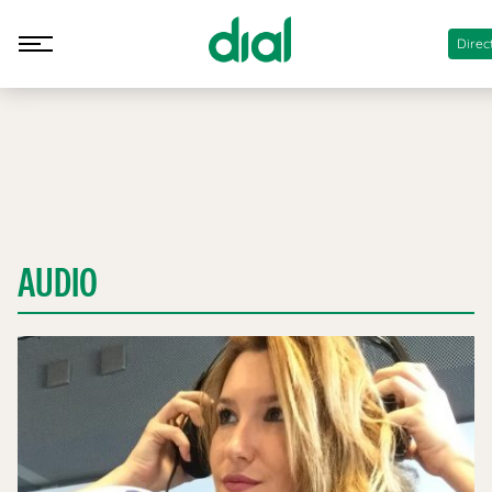
Direc
AUDIO