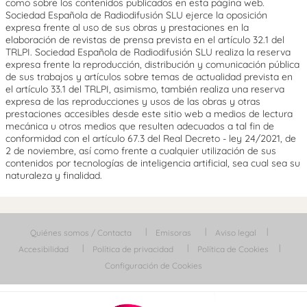
como sobre los contenidos publicados en esta página web.
Sociedad Española de Radiodifusión SLU ejerce la oposición
expresa frente al uso de sus obras y prestaciones en la
elaboración de revistas de prensa prevista en el artículo 32.1 del
TRLPI. Sociedad Española de Radiodifusión SLU realiza la reserva
expresa frente la reproducción, distribución y comunicación pública
de sus trabajos y artículos sobre temas de actualidad prevista en
el artículo 33.1 del TRLPI, asimismo, también realiza una reserva
expresa de las reproducciones y usos de las obras y otras
prestaciones accesibles desde este sitio web a medios de lectura
mecánica u otros medios que resulten adecuados a tal fin de
conformidad con el artículo 67.3 del Real Decreto - ley 24/2021, de
2 de noviembre, así como frente a cualquier utilización de sus
contenidos por tecnologías de inteligencia artificial, sea cual sea su
naturaleza y finalidad.
Quiénes somos / Contacta
Emisoras
Aviso legal
Accesibilidad
Política de privacidad
Política de Cookies
Configuración de Cookies