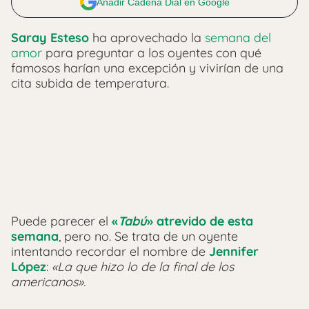
Añadir Cadena Dial en Google
Saray Esteso
ha aprovechado la
semana del
amor
para preguntar a los oyentes con qué
famosos harían una excepción y vivirían de una
cita subida de temperatura.
Puede parecer el
«
Tabú
» atrevido de esta
semana
, pero no. Se trata de un oyente
intentando recordar el nombre de
Jennifer
López
:
«La que hizo lo de la final de los
americanos».