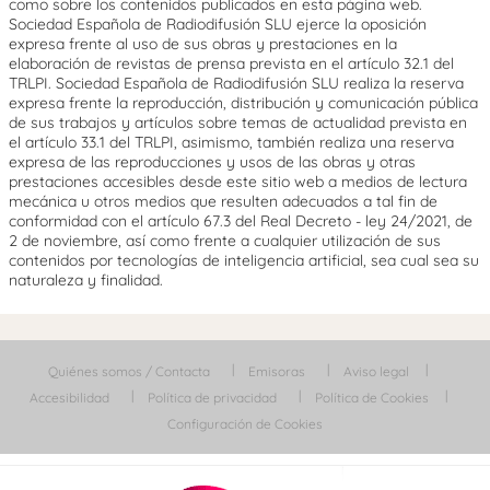
como sobre los contenidos publicados en esta página web.
Sociedad Española de Radiodifusión SLU ejerce la oposición
expresa frente al uso de sus obras y prestaciones en la
elaboración de revistas de prensa prevista en el artículo 32.1 del
TRLPI. Sociedad Española de Radiodifusión SLU realiza la reserva
expresa frente la reproducción, distribución y comunicación pública
de sus trabajos y artículos sobre temas de actualidad prevista en
el artículo 33.1 del TRLPI, asimismo, también realiza una reserva
expresa de las reproducciones y usos de las obras y otras
prestaciones accesibles desde este sitio web a medios de lectura
mecánica u otros medios que resulten adecuados a tal fin de
conformidad con el artículo 67.3 del Real Decreto - ley 24/2021, de
2 de noviembre, así como frente a cualquier utilización de sus
contenidos por tecnologías de inteligencia artificial, sea cual sea su
naturaleza y finalidad.
Quiénes somos / Contacta
Emisoras
Aviso legal
Accesibilidad
Política de privacidad
Política de Cookies
Configuración de Cookies