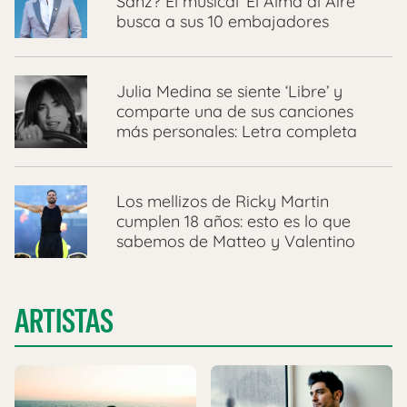
Sanz? El musical ‘El Alma al Aire’
busca a sus 10 embajadores
Julia Medina se siente ‘Libre’ y
comparte una de sus canciones
más personales: Letra completa
Los mellizos de Ricky Martin
cumplen 18 años: esto es lo que
sabemos de Matteo y Valentino
ARTISTAS