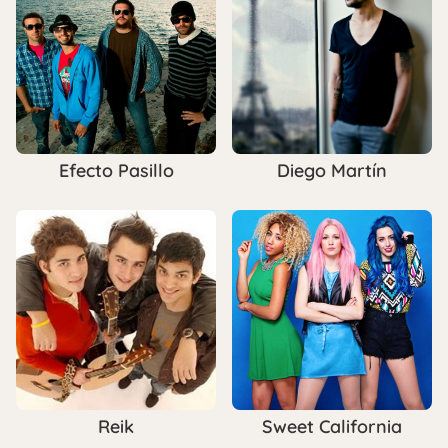
Efecto Pasillo
Diego Martín
Reik
Sweet California