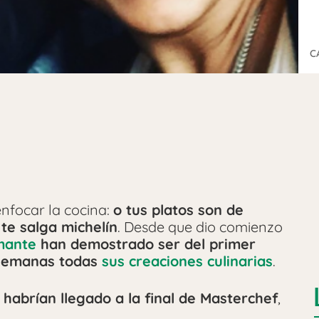
C
nfocar la cocina:
o tus platos son de
 te salga michelín
. Desde que dio comienzo
mante
han demostrado ser del primer
 semanas todas
sus creaciones culinarias
.
 habrían llegado a la final de Masterchef
,