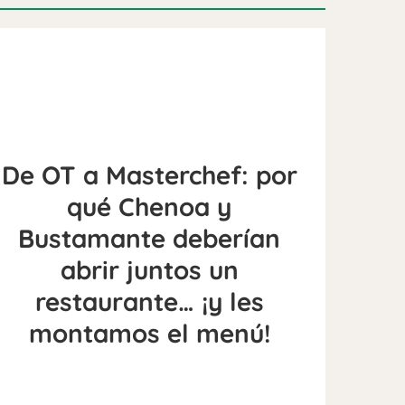
De OT a Masterchef: por
qué Chenoa y
Bustamante deberían
abrir juntos un
restaurante… ¡y les
montamos el menú!