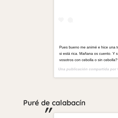
Pues bueno me animé e hice una to
si está rica. Mañana os cuento. Y
vosotros con cebolla o sin cebolla?
Una publicación compartida por
Puré de calabacín