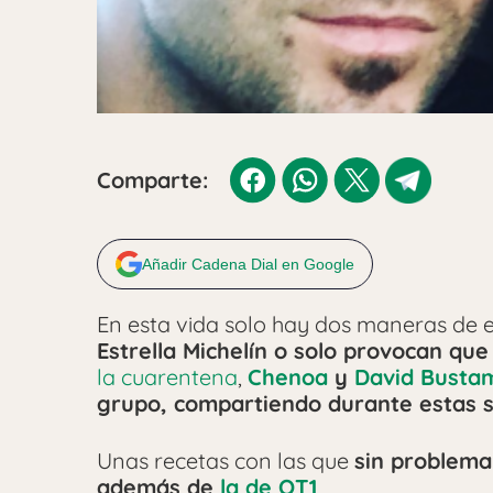
Comparte:
Añadir Cadena Dial en Google
En esta vida solo hay dos maneras de e
Estrella Michelín o solo provocan que
la cuarentena
,
Chenoa
y
David Busta
grupo, compartiendo durante estas
Unas recetas con las que
sin problema
además de
la de OT1
.