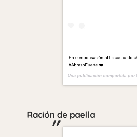
En compensación al bizcocho de ch
#AbrazoFuerte ❤️
Una publicación compartida por
Ración de paella