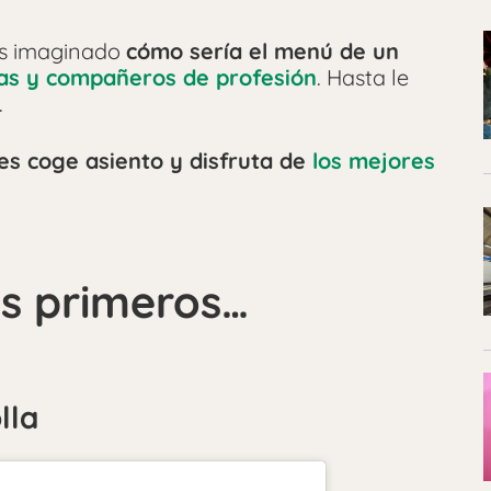
s imaginado
cómo sería el menú de un
as y compañeros de profesión
. Hasta le
.
es coge asiento y disfruta de
los mejores
s primeros…
lla