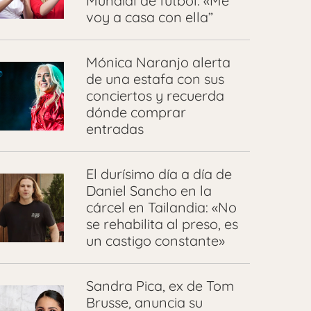
Mundial de fútbol: «Me
voy a casa con ella”
Mónica Naranjo alerta
de una estafa con sus
conciertos y recuerda
dónde comprar
entradas
El durísimo día a día de
Daniel Sancho en la
cárcel en Tailandia: «No
se rehabilita al preso, es
un castigo constante»
Sandra Pica, ex de Tom
Brusse, anuncia su