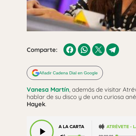
Comparte:
Añadir Cadena Dial en Google
Vanesa Martín
, además de visitar Atré
hablar de su disco y de una curiosa an
Hayek
.
A LA CARTA
ATRÉVETE - 