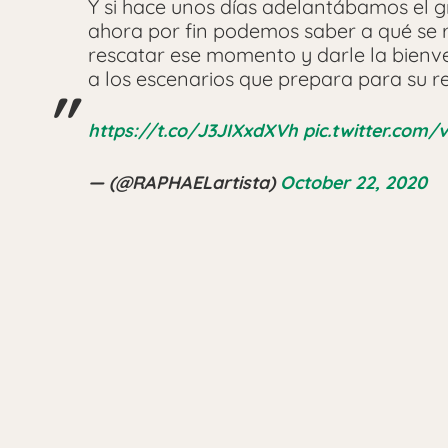
Y si hace unos días adelantábamos el 
ahora por fin podemos saber a qué se 
rescatar ese momento y darle la bienv
a los escenarios que prepara para su re
https://t.co/J3JIXxdXVh
pic.twitter.com
— (@RAPHAELartista)
October 22, 2020