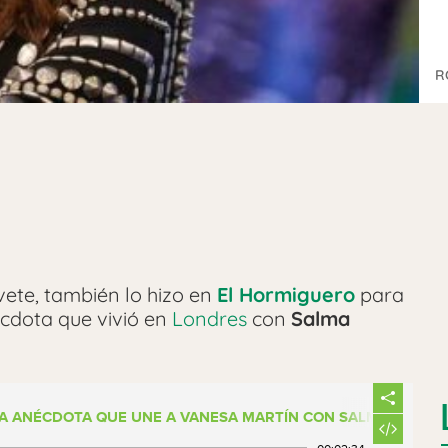
R
vete, también lo hizo en
El Hormiguero
para
écdota que vivió en
Londres
con
Salma
LA ANÉCDOTA QUE UNE A VANESA MARTÍN CON SALMA HAYEK