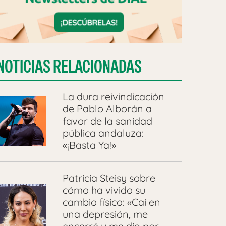
NOTICIAS RELACIONADAS
La dura reivindicación
de Pablo Alborán a
favor de la sanidad
pública andaluza:
«¡Basta Ya!»
Patricia Steisy sobre
cómo ha vivido su
cambio físico: «Caí en
una depresión, me