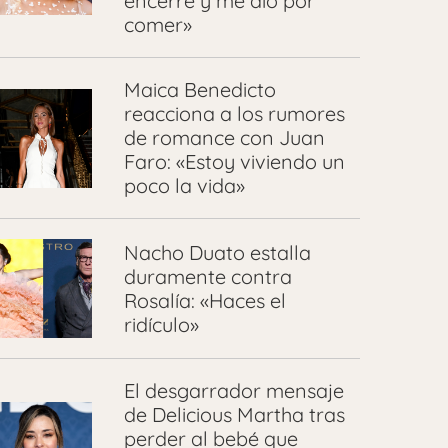
encerré y me dio por
comer»
Maica Benedicto
reacciona a los rumores
de romance con Juan
Faro: «Estoy viviendo un
poco la vida»
Nacho Duato estalla
duramente contra
Rosalía: «Haces el
ridículo»
El desgarrador mensaje
de Delicious Martha tras
perder al bebé que