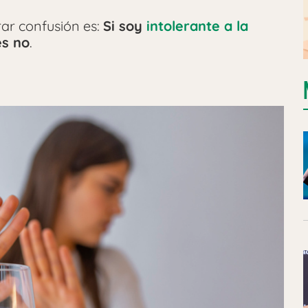
r confusión es:
Si soy
intolerante a la
es no
.