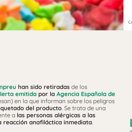
C
onpreu
han sido retiradas
de los
lerta emitida
por la
Agencia Española de
san) en la que informan sobre los peligros
iquetado del producto
. Se trata de una
mente a
las personas alérgicas a las
 reacción anafiláctica inmediata
.