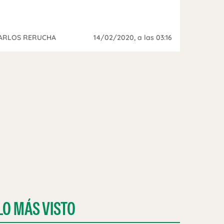
ARLOS RERUCHA
14/02/2020
, a las 03:16
LO MÁS VISTO