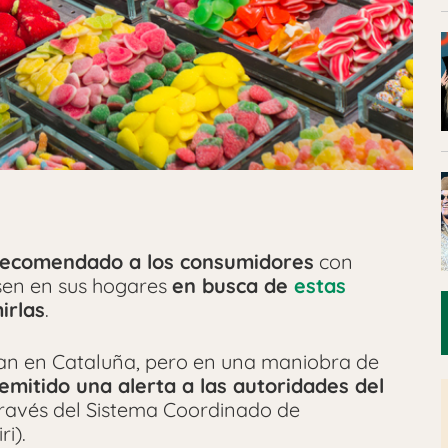
 recomendado a los consumidores
con
isen en sus hogares
en busca de
estas
irlas
.
uían en Cataluña, pero en una maniobra de
emitido una alerta a las autoridades del
ravés del Sistema Coordinado de
i).