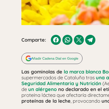
Comparte:
Añadir Cadena Dial en Google
Las gominolas de
la marca blanca B
supermercados de Cataluña tras
una a
Seguridad Alimentaria y Nutrición
(Ae
de
un alérgeno
no declarado en el et
proteína láctea que afectaría directa
proteínas de la leche
, provocando
una