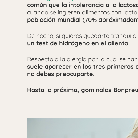
común que la intolerancia a la lactos
cuando se ingieren alimentos con lact
población mundial (70% apróximada
De hecho, si quieres quedarte tranquil
un test de hidrógeno en el aliento
.
Respecto a la alergia por la cual se ha
suele aparecer en los tres primeros 
no debes preocuparte
.
Hasta la próxima, gominolas Bonpre