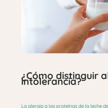
¿Cómo distinguir a
intolerancia?
La alergia a las proteínas de la leche d