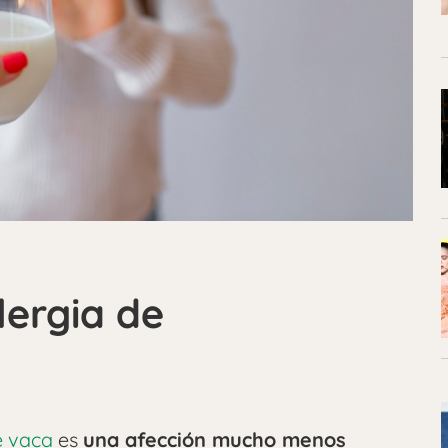
lergia de
e vaca
es
una afección mucho menos