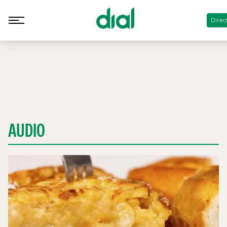
Direc
AUDIO