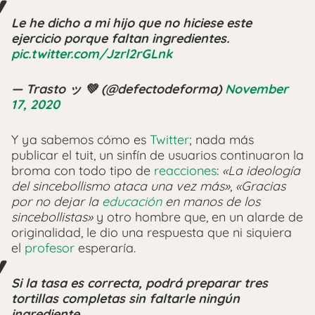
Le he dicho a mi hijo que no hiciese este
ejercicio porque faltan ingredientes.
pic.twitter.com/Jzrl2rGLnk
— Trasto ッ 💚 (@defectodeforma)
November
17, 2020
Y ya sabemos cómo es
Twitter
; nada más
publicar el tuit, un sinfín de usuarios continuaron la
broma con todo tipo de
reacciones
:
«La ideología
del sincebollismo ataca una vez más»
,
«Gracias
por no dejar la
educación
en manos de los
sincebollistas»
y otro hombre que, en un alarde de
originalidad, le dio una respuesta que ni siquiera
el
profesor
esperaría.
Si la tasa es correcta, podrá preparar tres
tortillas completas sin faltarle ningún
ingrediente.