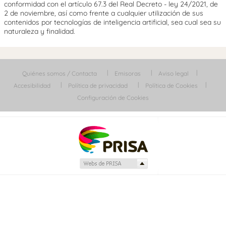
conformidad con el artículo 67.3 del Real Decreto - ley 24/2021, de
2 de noviembre, así como frente a cualquier utilización de sus
contenidos por tecnologías de inteligencia artificial, sea cual sea su
naturaleza y finalidad.
Quiénes somos / Contacta
Emisoras
Aviso legal
Accesibilidad
Política de privacidad
Política de Cookies
Configuración de Cookies