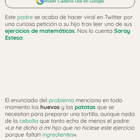
Añadir Cadena Dial en Google
Este
padre
se acaba de hacer viral en Twitter por
una curiosa petición a su hijo tras leer uno de sus
ejercicios de matemáticas
. Nos lo cuenta
Saray
Esteso
:
El enunciado del
problema
menciona en todo
momento los
huevos
y las
patatas
que se
necesitan para preparar una tortilla, aunque nada
de la
cebolla
que tanto echa de menos el padre:
«Le he dicho a mi hijo que no hiciese este ejercicio
porque faltan
ingredientes
«
.