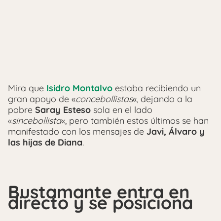
Mira que
Isidro Montalvo
estaba recibiendo un
gran apoyo de «
concebollistas
«, dejando a la
pobre
Saray Esteso
sola en el lado
«
sincebollista
«, pero también estos últimos se han
manifestado con los mensajes de
Javi, Álvaro y
las hijas de Diana
.
Bustamante entra en
directo y se posiciona