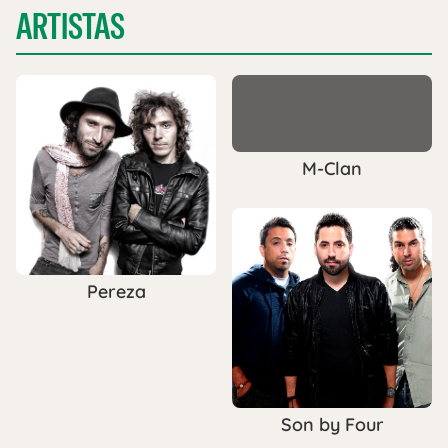
ARTISTAS
M-Clan
Pereza
Son by Four