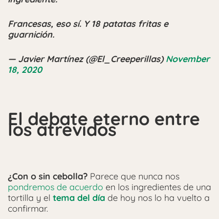
Francesas, eso sí. Y 18 patatas fritas e
guarnición.
— Javier Martínez (@El_Creeperillas)
November
18, 2020
El debate eterno entre
los atrevidos
¿Con o sin cebolla?
Parece que nunca nos
pondremos de acuerdo
en los ingredientes de una
tortilla y el
tema del día
de hoy nos lo ha vuelto a
confirmar.